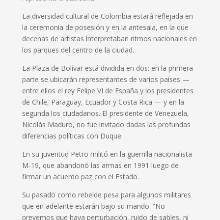
La diversidad cultural de Colombia estará reflejada en
la ceremonia de posesión y en la antesala, en la que
decenas de artistas interpretaban ritmos nacionales en
los parques del centro de la ciudad.
La Plaza de Bolívar está dividida en dos: en la primera
parte se ubicarán representantes de varios países —
entre ellos el rey Felipe VI de España y los presidentes
de Chile, Paraguay, Ecuador y Costa Rica — y en la
segunda los ciudadanos. El presidente de Venezuela,
Nicolás Maduro, no fue invitado dadas las profundas
diferencias políticas con Duque.
En su juventud Petro militó en la guerrilla nacionalista
M-19, que abandonó las armas en 1991 luego de
firmar un acuerdo paz con el Estado.
Su pasado como rebelde pesa para algunos militares
que en adelante estarán bajo su mando. “No
prevemos que haya perturbación, ruido de sables, ni