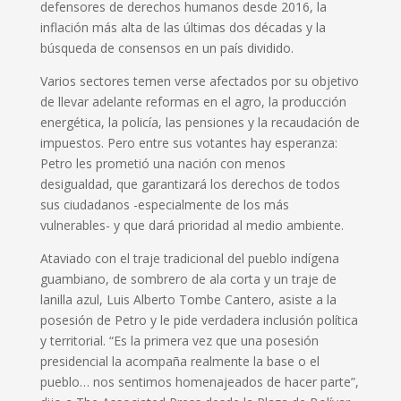
defensores de derechos humanos desde 2016, la
inflación más alta de las últimas dos décadas y la
búsqueda de consensos en un país dividido.
Varios sectores temen verse afectados por su objetivo
de llevar adelante reformas en el agro, la producción
energética, la policía, las pensiones y la recaudación de
impuestos. Pero entre sus votantes hay esperanza:
Petro les prometió una nación con menos
desigualdad, que garantizará los derechos de todos
sus ciudadanos -especialmente de los más
vulnerables- y que dará prioridad al medio ambiente.
Ataviado con el traje tradicional del pueblo indígena
guambiano, de sombrero de ala corta y un traje de
lanilla azul, Luis Alberto Tombe Cantero, asiste a la
posesión de Petro y le pide verdadera inclusión política
y territorial. “Es la primera vez que una posesión
presidencial la acompaña realmente la base o el
pueblo… nos sentimos homenajeados de hacer parte”,