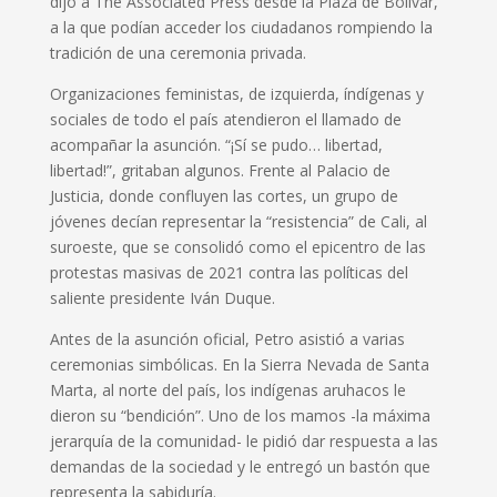
dijo a The Associated Press desde la Plaza de Bolívar,
a la que podían acceder los ciudadanos rompiendo la
tradición de una ceremonia privada.
Organizaciones feministas, de izquierda, índígenas y
sociales de todo el país atendieron el llamado de
acompañar la asunción. “¡Sí se pudo… libertad,
libertad!”, gritaban algunos. Frente al Palacio de
Justicia, donde confluyen las cortes, un grupo de
jóvenes decían representar la “resistencia” de Cali, al
suroeste, que se consolidó como el epicentro de las
protestas masivas de 2021 contra las políticas del
saliente presidente Iván Duque.
Antes de la asunción oficial, Petro asistió a varias
ceremonias simbólicas. En la Sierra Nevada de Santa
Marta, al norte del país, los indígenas aruhacos le
dieron su “bendición”. Uno de los mamos -la máxima
jerarquía de la comunidad- le pidió dar respuesta a las
demandas de la sociedad y le entregó un bastón que
representa la sabiduría.