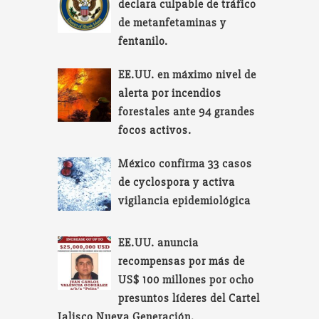
declara culpable de tráfico
de metanfetaminas y
fentanilo.
EE.UU. en máximo nivel de
alerta por incendios
forestales ante 94 grandes
focos activos.
México confirma 33 casos
de cyclospora y activa
vigilancia epidemiológica
EE.UU. anuncia
recompensas por más de
US$ 100 millones por ocho
presuntos líderes del Cartel
Jalisco Nueva Generación.