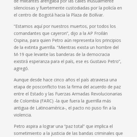
de militantes arengaba por las calles inusualmente
silenciosas y fuertemente custodiadas por la policía en
el centro de Bogotá hacia la Plaza de Bolívar.
“Estamos aquí por nuestros muertos, por todos los
comandantes que cayeron”, dijo a la AP Froilán
Ospina, para quien Petro aún representa los principios
de la extinta guerrilla. “Mientras exista un hombre del
M-19 que levante las banderas de la democracia
existirá esperanza para el país, ese es Gustavo Petro”,
agregó.
Aunque desde hace cinco años el país atraviesa una
etapa de posconflicto tras la firma del acuerdo de paz
entre el Estado y las Fuerzas Armadas Revolucionarias
de Colombia (FARC) -la que fuera la guerrilla más
antigua de Latinoamérica-, el pacto no puso fin a la
violencia.
Petro aspira a lograr una “paz total” que implica el
sometimiento a la justicia de las bandas criminales que