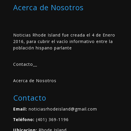
Acerca de Nosotros
Noticias Rhode Island fue creada el 4 de Enero
2016, para cubrir el vacío informativo entre la
población hispano parlante
Contacto
__
Acerca de Nosotros
Contacto
Email:
noticiasrhodeisland@gmail.com
Teléfono:
(401) 369-1196
Ubicacion:
Rhode Island