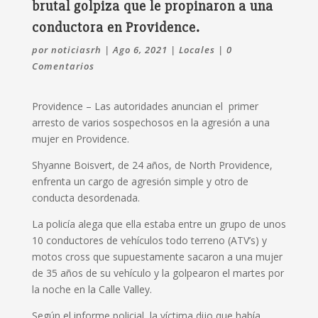
brutal golpiza que le propinaron a una
conductora en Providence.
por
noticiasrh
|
Ago 6, 2021
|
Locales
|
0
Comentarios
Providence – Las autoridades anuncian el primer
arresto de varios sospechosos en la agresión a una
mujer en Providence.
Shyanne Boisvert, de 24 años, de North Providence,
enfrenta un cargo de agresión simple y otro de
conducta desordenada.
La policía alega que ella estaba entre un grupo de unos
10 conductores de vehículos todo terreno (ATV’s) y
motos cross que supuestamente sacaron a una mujer
de 35 años de su vehículo y la golpearon el martes por
la noche en la Calle Valley.
Según el informe policial, la víctima dijo que había