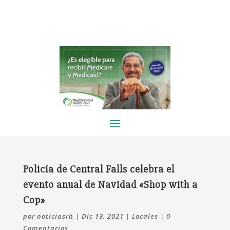
Policía de Central Falls celebra el
evento anual de Navidad «Shop with a
Cop»
por
noticiasrh
|
Dic 13, 2021
|
Locales
|
0
Comentarios