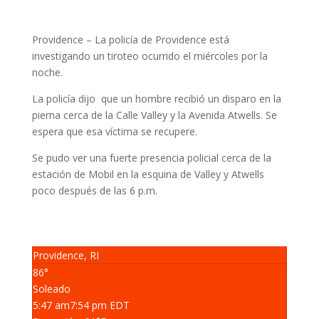
Providence – La policía de Providence está
investigando un tiroteo ocurrido el miércoles por la
noche.
La policía dijo que un hombre recibió un disparo en la
pierna cerca de la Calle Valley y la Avenida Atwells. Se
espera que esa víctima se recupere.
Se pudo ver una fuerte presencia policial cerca de la
estación de Mobil en la esquina de Valley y Atwells
poco después de las 6 p.m.
Providence, RI
86°
Soleado
5:47 am
7:54 pm EDT