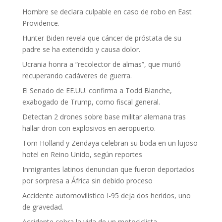
Hombre se declara culpable en caso de robo en East
Providence.
Hunter Biden revela que cáncer de próstata de su
padre se ha extendido y causa dolor.
Ucrania honra a “recolector de almas”, que murió
recuperando cadáveres de guerra.
El Senado de EE.UU. confirma a Todd Blanche,
exabogado de Trump, como fiscal general.
Detectan 2 drones sobre base militar alemana tras
hallar dron con explosivos en aeropuerto.
Tom Holland y Zendaya celebran su boda en un lujoso
hotel en Reino Unido, según reportes
Inmigrantes latinos denuncian que fueron deportados
por sorpresa a África sin debido proceso
Accidente automovilístico I-95 deja dos heridos, uno
de gravedad.
Accidente cobra la vida de un motociclista.