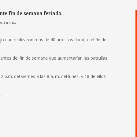
ante fin de semana feriado.
entarios
ijo que realizaron más de 40 arrestos durante el fin de
 antes del fin de semana que aumentarían las patrullas
2 p.m. del viernes a las 8 a. m. del lunes, y 18 de ellos
s.