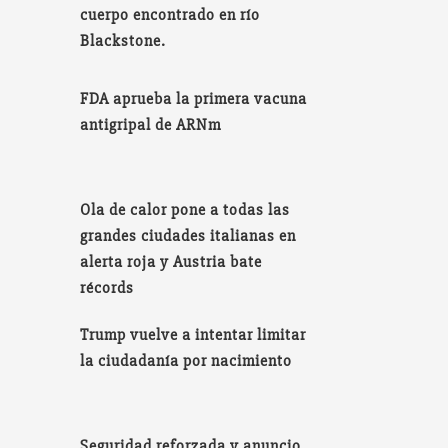
cuerpo encontrado en río
Blackstone.
FDA aprueba la primera vacuna
antigripal de ARNm
Ola de calor pone a todas las
grandes ciudades italianas en
alerta roja y Austria bate
récords
Trump vuelve a intentar limitar
la ciudadanía por nacimiento
Seguridad reforzada y anuncio