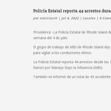
Policía Estatal reporta 44 arrestos dur
por
noticiasrh
|
Jul 4, 2022
|
Locales
|
0 Com
Providence -La Policía Estatal de Rhode Island d
semana del 4 de julio.
El grupo de trabajo de MBI de Rhode Island dijo
para vigilar a los conductores ebrios.
La Policía Estatal reporta 44 arrestos desde las 1
fueron por Manejo Bajo la Influencia (MBI)
También se informó de un total de 43 accidente