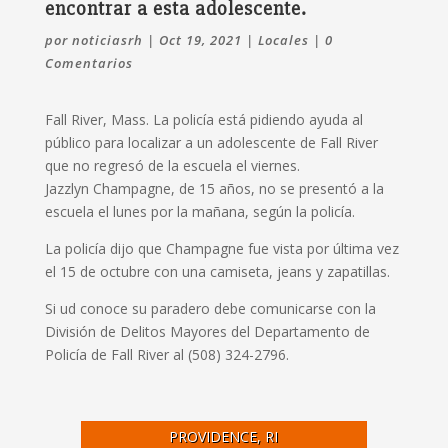
encontrar a esta adolescente.
por
noticiasrh
|
Oct 19, 2021
|
Locales
|
0
Comentarios
Fall River, Mass. La policía está pidiendo ayuda al
público para localizar a un adolescente de Fall River
que no regresó de la escuela el viernes.
Jazzlyn Champagne, de 15 años, no se presentó a la
escuela el lunes por la mañana, según la policía.
La policía dijo que Champagne fue vista por última vez
el 15 de octubre con una camiseta, jeans y zapatillas.
Si ud conoce su paradero debe comunicarse con la
División de Delitos Mayores del Departamento de
Policía de Fall River al (508) 324-2796.
PROVIDENCE, RI