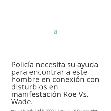
Policía necesita su ayuda
para encontrar a este
hombre en conexión con
disturbios en
manifestación Roe Vs.
Wade.
por
noticiasrh
|
Jul 8, 2022
|
Locales
|
0 Comentarios