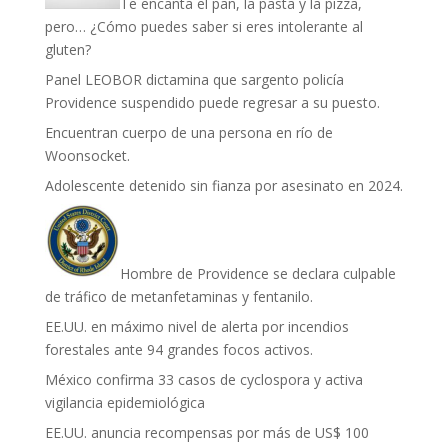
Te encanta el pan, la pasta y la pizza,
pero… ¿Cómo puedes saber si eres intolerante al
gluten?
Panel LEOBOR dictamina que sargento policía
Providence suspendido puede regresar a su puesto.
Encuentran cuerpo de una persona en río de
Woonsocket.
Adolescente detenido sin fianza por asesinato en 2024.
Hombre de Providence se declara culpable
de tráfico de metanfetaminas y fentanilo.
EE.UU. en máximo nivel de alerta por incendios
forestales ante 94 grandes focos activos.
México confirma 33 casos de cyclospora y activa
vigilancia epidemiológica
EE.UU. anuncia recompensas por más de US$ 100