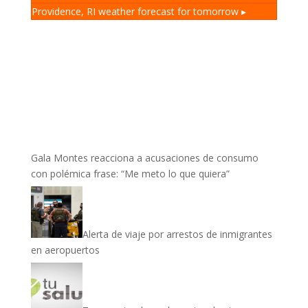
Providence, RI
weather forecast for tomorrow ▸
Gala Montes reacciona a acusaciones de consumo
con polémica frase: “Me meto lo que quiera”
Alerta de viaje por arrestos de inmigrantes
en aeropuertos