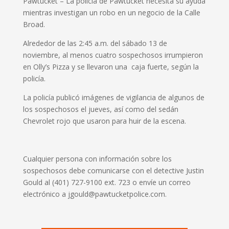
Pawtucket – La policía de Pawtucket necesita su ayuda
mientras investigan un robo en un negocio de la Calle
Broad.
Alrededor de las 2:45 a.m. del sábado 13 de
noviembre, al menos cuatro sospechosos irrumpieron
en Olly’s Pizza y se llevaron una caja fuerte, según la
policía.
La policía publicó imágenes de vigilancia de algunos de
los sospechosos el jueves, así como del sedán
Chevrolet rojo que usaron para huir de la escena.
Cualquier persona con información sobre los
sospechosos debe comunicarse con el detective Justin
Gould al (401) 727-9100 ext. 723 o envíe un correo
electrónico a jgould@pawtucketpolice.com.