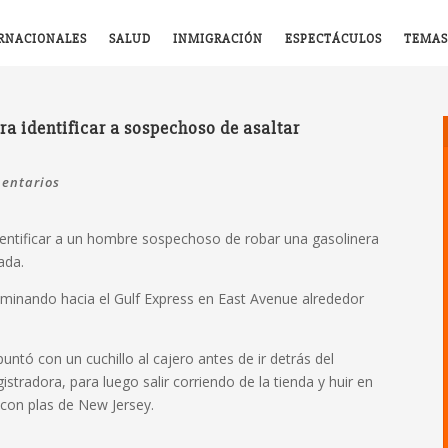
RNACIONALES
SALUD
INMIGRACIÓN
ESPECTÁCULOS
TEMAS
ra identificar a sospechoso de asaltar
entarios
dentificar a un hombre sospechoso de robar una gasolinera
ada.
aminando hacia el Gulf Express en East Avenue alrededor
untó con un cuchillo al cajero antes de ir detrás del
istradora, para luego salir corriendo de la tienda y huir en
 con plas de New Jersey.