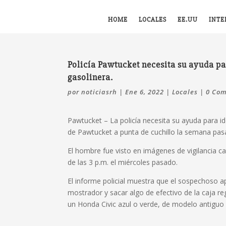
HOME
LOCALES
EE.UU
INTE
Policía Pawtucket necesita su ayuda pa
gasolinera.
por
noticiasrh
|
Ene 6, 2022
|
Locales
|
0 Com
Pawtucket – La policía necesita su ayuda para i
de Pawtucket a punta de cuchillo la semana pas
El hombre fue visto en imágenes de vigilancia c
de las 3 p.m. el miércoles pasado.
El informe policial muestra que el sospechoso ap
mostrador y sacar algo de efectivo de la caja reg
un Honda Civic azul o verde, de modelo antiguo