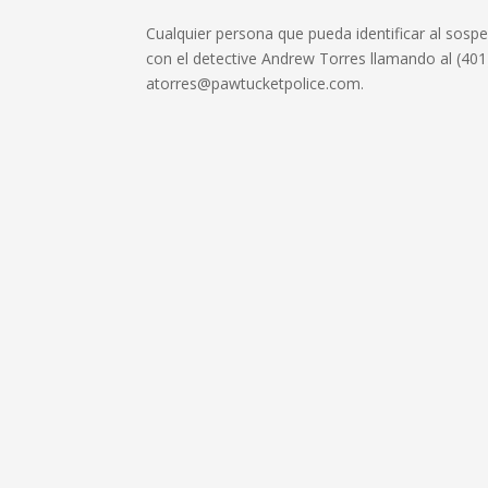
Cualquier persona que pueda identificar al sos
con el detective Andrew Torres llamando al (401
atorres@pawtucketpolice.com.