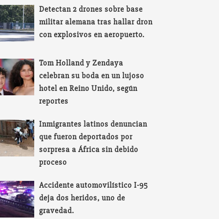
Detectan 2 drones sobre base
militar alemana tras hallar dron
con explosivos en aeropuerto.
Tom Holland y Zendaya
celebran su boda en un lujoso
hotel en Reino Unido, según
reportes
Inmigrantes latinos denuncian
que fueron deportados por
sorpresa a África sin debido
proceso
Accidente automovilístico I-95
deja dos heridos, uno de
gravedad.