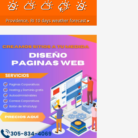
Providence, RI
10 days weather forecast ▸