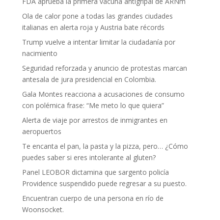
FDA aprueba la primera vacuna antigripal de ARNm
Ola de calor pone a todas las grandes ciudades
italianas en alerta roja y Austria bate récords
Trump vuelve a intentar limitar la ciudadanía por
nacimiento
Seguridad reforzada y anuncio de protestas marcan
antesala de jura presidencial en Colombia.
Gala Montes reacciona a acusaciones de consumo
con polémica frase: “Me meto lo que quiera”
Alerta de viaje por arrestos de inmigrantes en
aeropuertos
Te encanta el pan, la pasta y la pizza, pero… ¿Cómo
puedes saber si eres intolerante al gluten?
Panel LEOBOR dictamina que sargento policía
Providence suspendido puede regresar a su puesto.
Encuentran cuerpo de una persona en río de
Woonsocket.