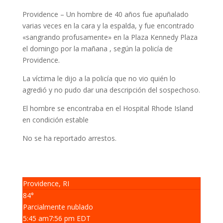
Providence – Un hombre de 40 años fue apuñalado
varias veces en la cara y la espalda, y fue encontrado
«sangrando profusamente» en la Plaza Kennedy Plaza
el domingo por la mañana , según la policía de
Providence.
La víctima le dijo a la policía que no vio quién lo
agredió y no pudo dar una descripción del sospechoso.
El hombre se encontraba en el Hospital Rhode Island
en condición estable
No se ha reportado arrestos.
Providence, RI
84°
Parcialmente nublado
5:45 am
7:56 pm EDT