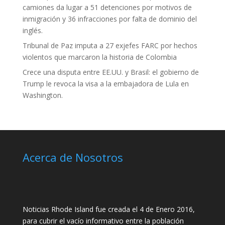
camiones da lugar a 51 detenciones por motivos de
inmigración y 36 infracciones por falta de dominio del
inglés.
Tribunal de Paz imputa a 27 exjefes FARC por hechos
violentos que marcaron la historia de Colombia
Crece una disputa entre EE.UU. y Brasil: el gobierno de
Trump le revoca la visa a la embajadora de Lula en
Washington.
Acerca de Nosotros
Noticias Rhode Island fue creada el 4 de Enero 2016,
para cubrir el vacío informativo entre la población