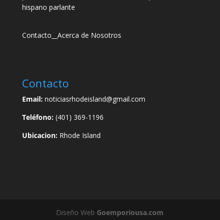
hispano parlante
Contacto
__
Acerca de Nosotros
Contacto
Email:
noticiasrhodeisland@gmail.com
Teléfono:
(401) 369-1196
Ubicacion:
Rhode Island
Diseño Web
Goemporiousa.com