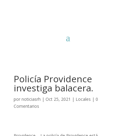
Policía Providence
investiga balacera.
por
noticiasrh
|
Oct 25, 2021
|
Locales
|
0
Comentarios
Providence – La policía de Providence está