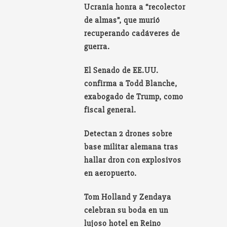
Ucrania honra a “recolector
de almas”, que murió
recuperando cadáveres de
guerra.
El Senado de EE.UU.
confirma a Todd Blanche,
exabogado de Trump, como
fiscal general.
Detectan 2 drones sobre
base militar alemana tras
hallar dron con explosivos
en aeropuerto.
Tom Holland y Zendaya
celebran su boda en un
lujoso hotel en Reino