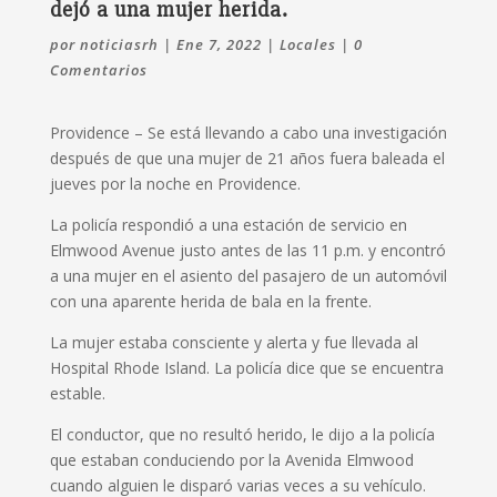
dejó a una mujer herida.
por
noticiasrh
|
Ene 7, 2022
|
Locales
|
0
Comentarios
Providence – Se está llevando a cabo una investigación
después de que una mujer de 21 años fuera baleada el
jueves por la noche en Providence.
La policía respondió a una estación de servicio en
Elmwood Avenue justo antes de las 11 p.m. y encontró
a una mujer en el asiento del pasajero de un automóvil
con una aparente herida de bala en la frente.
La mujer estaba consciente y alerta y fue llevada al
Hospital Rhode Island. La policía dice que se encuentra
estable.
El conductor, que no resultó herido, le dijo a la policía
que estaban conduciendo por la Avenida Elmwood
cuando alguien le disparó varias veces a su vehículo.