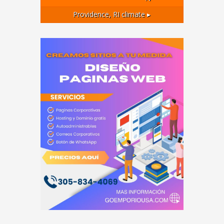
Providence, RI
climate ▸