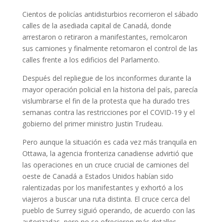
Cientos de policías antidisturbios recorrieron el sábado
calles de la asediada capital de Canadá, donde
arrestaron o retiraron a manifestantes, remolcaron
sus camiones y finalmente retomaron el control de las
calles frente a los edificios del Parlamento.
Después del repliegue de los inconformes durante la
mayor operación policial en la historia del país, parecía
vislumbrarse el fin de la protesta que ha durado tres
semanas contra las restricciones por el COVID-19 y el
gobierno del primer ministro Justin Trudeau.
Pero aunque la situación es cada vez más tranquila en
Ottawa, la agencia fronteriza canadiense advirtió que
las operaciones en un cruce crucial de camiones del
oeste de Canadá a Estados Unidos habían sido
ralentizadas por los manifestantes y exhortó a los
viajeros a buscar una ruta distinta. El cruce cerca del
pueblo de Surrey siguió operando, de acuerdo con las
autorizadas, pero no se ofrecieron más detalles.