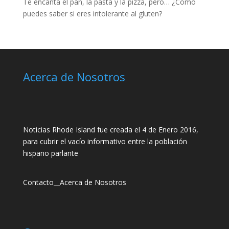
Te encanta el pan, la pasta y la pizza, pero… ¿Cómo
puedes saber si eres intolerante al gluten?
Acerca de Nosotros
Noticias Rhode Island fue creada el 4 de Enero 2016,
para cubrir el vacío informativo entre la población
hispano parlante
Contacto
__
Acerca de Nosotros