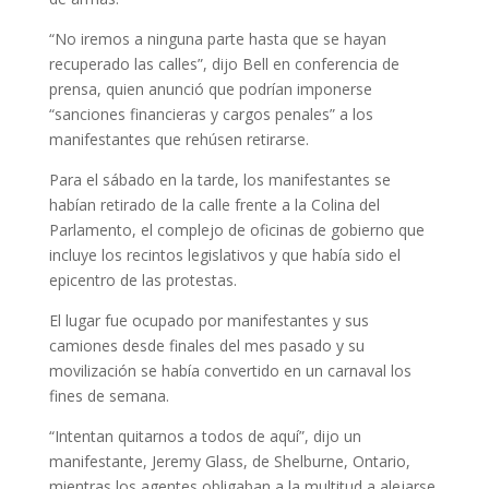
“No iremos a ninguna parte hasta que se hayan
recuperado las calles”, dijo Bell en conferencia de
prensa, quien anunció que podrían imponerse
“sanciones financieras y cargos penales” a los
manifestantes que rehúsen retirarse.
Para el sábado en la tarde, los manifestantes se
habían retirado de la calle frente a la Colina del
Parlamento, el complejo de oficinas de gobierno que
incluye los recintos legislativos y que había sido el
epicentro de las protestas.
El lugar fue ocupado por manifestantes y sus
camiones desde finales del mes pasado y su
movilización se había convertido en un carnaval los
fines de semana.
“Intentan quitarnos a todos de aquí”, dijo un
manifestante, Jeremy Glass, de Shelburne, Ontario,
mientras los agentes obligaban a la multitud a alejarse