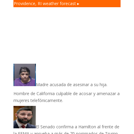
Providence, RI
weather forecast ▸
Madre acusada de asesinar a su hija.
Hombre de California culpable de acosar y amenazar a
mujeres telefónicamente.
El Senado confirma a Hamilton al frente de
la FEMA y aprueba a más de 70 nominados de Trump