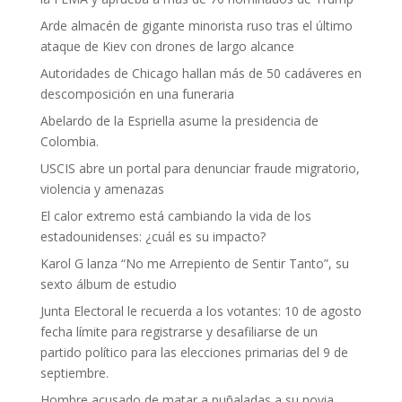
Arde almacén de gigante minorista ruso tras el último
ataque de Kiev con drones de largo alcance
Autoridades de Chicago hallan más de 50 cadáveres en
descomposición en una funeraria
Abelardo de la Espriella asume la presidencia de
Colombia.
USCIS abre un portal para denunciar fraude migratorio,
violencia y amenazas
El calor extremo está cambiando la vida de los
estadounidenses: ¿cuál es su impacto?
Karol G lanza “No me Arrepiento de Sentir Tanto”, su
sexto álbum de estudio
Junta Electoral le recuerda a los votantes: 10 de agosto
fecha límite para registrarse y desafiliarse de un
partido político para las elecciones primarias del 9 de
septiembre.
Hombre acusado de matar a puñaladas a su novia