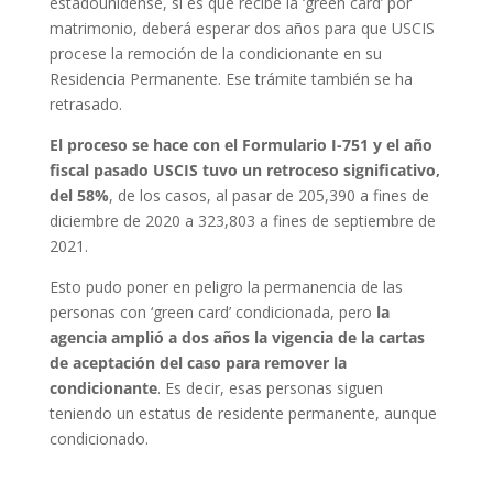
estadounidense, si es que recibe la ‘green card’ por
matrimonio, deberá esperar dos años para que USCIS
procese la remoción de la condicionante en su
Residencia Permanente. Ese trámite también se ha
retrasado.
El proceso se hace con el Formulario I-751 y el año
fiscal pasado USCIS tuvo un retroceso significativo,
del 58%
, de los casos, al pasar de 205,390 a fines de
diciembre de 2020 a 323,803 a fines de septiembre de
2021.
Esto pudo poner en peligro la permanencia de las
personas con ‘green card’ condicionada, pero
la
agencia amplió a dos años la vigencia de la cartas
de aceptación del caso para remover la
condicionante
. Es decir, esas personas siguen
teniendo un estatus de residente permanente, aunque
condicionado.