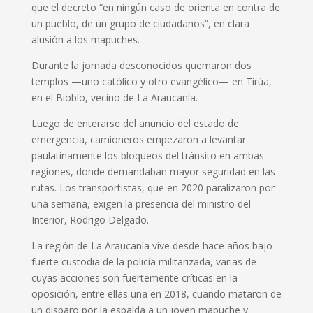
que el decreto “en ningún caso de orienta en contra de
un pueblo, de un grupo de ciudadanos”, en clara
alusión a los mapuches.
Durante la jornada desconocidos quemaron dos
templos —uno católico y otro evangélico— en Tirúa,
en el Biobío, vecino de La Araucanía.
Luego de enterarse del anuncio del estado de
emergencia, camioneros empezaron a levantar
paulatinamente los bloqueos del tránsito en ambas
regiones, donde demandaban mayor seguridad en las
rutas. Los transportistas, que en 2020 paralizaron por
una semana, exigen la presencia del ministro del
Interior, Rodrigo Delgado.
La región de La Araucanía vive desde hace años bajo
fuerte custodia de la policía militarizada, varias de
cuyas acciones son fuertemente críticas en la
oposición, entre ellas una en 2018, cuando mataron de
un disparo por la espalda a un joven mapuche y