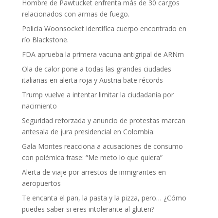
Hombre de Pawtucket enfrenta más de 30 cargos
relacionados con armas de fuego.
Policía Woonsocket identifica cuerpo encontrado en
río Blackstone.
FDA aprueba la primera vacuna antigripal de ARNm
Ola de calor pone a todas las grandes ciudades
italianas en alerta roja y Austria bate récords
Trump vuelve a intentar limitar la ciudadanía por
nacimiento
Seguridad reforzada y anuncio de protestas marcan
antesala de jura presidencial en Colombia.
Gala Montes reacciona a acusaciones de consumo
con polémica frase: “Me meto lo que quiera”
Alerta de viaje por arrestos de inmigrantes en
aeropuertos
Te encanta el pan, la pasta y la pizza, pero… ¿Cómo
puedes saber si eres intolerante al gluten?