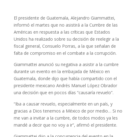
El presidente de Guatemala, Alejandro Giammattei,
informó el martes que no asistirá a la Cumbre de las
Américas en respuesta a las críticas que Estados
Unidos ha realizado sobre su decisión de reelegir a la
fiscal general, Consuelo Porras, a la que señalan de
falta de compromiso en el combate a la corrupción.
Giammattei anunció su negativa a asistir a la cumbre
durante un evento en la embajada de México en
Guatemala, donde dijo que había compartido con el
presidente mexicano Andrés Manuel López Obrador
una decisión que en pocos días “causaría revuelo”.
“Iba a causar revuelo, especialmente en un país, y
gracias a Dios tenemos a México de por medio… Si no
me van a invitar a la cumbre, de todos modos ya les
mandé a decir que no voy a ir”, afirmó el presidente.
Giammattei dijo a la concurrencia del evento en la