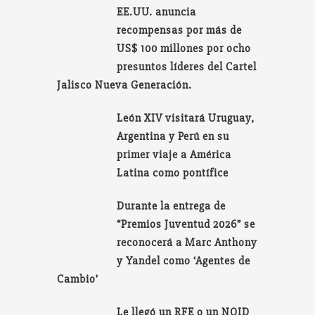
EE.UU. anuncia
recompensas por más de
US$ 100 millones por ocho
presuntos líderes del Cartel
Jalisco Nueva Generación.
León XIV visitará Uruguay,
Argentina y Perú en su
primer viaje a América
Latina como pontífice
Durante la entrega de
“Premios Juventud 2026” se
reconocerá a Marc Anthony
y Yandel como ‘Agentes de
Cambio’
Le llegó un RFE o un NOID