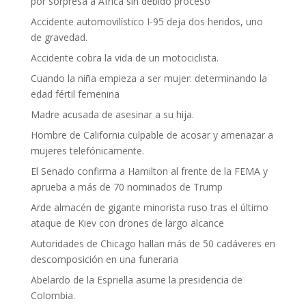
por sorpresa a África sin debido proceso
Accidente automovilístico I-95 deja dos heridos, uno
de gravedad.
Accidente cobra la vida de un motociclista.
Cuando la niña empieza a ser mujer: determinando la
edad fértil femenina
Madre acusada de asesinar a su hija.
Hombre de California culpable de acosar y amenazar a
mujeres telefónicamente.
El Senado confirma a Hamilton al frente de la FEMA y
aprueba a más de 70 nominados de Trump
Arde almacén de gigante minorista ruso tras el último
ataque de Kiev con drones de largo alcance
Autoridades de Chicago hallan más de 50 cadáveres en
descomposición en una funeraria
Abelardo de la Espriella asume la presidencia de
Colombia.