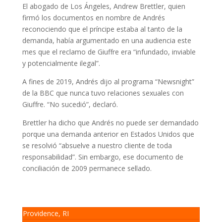
El abogado de Los Ángeles, Andrew Brettler, quien
firmó los documentos en nombre de Andrés
reconociendo que el príncipe estaba al tanto de la
demanda, había argumentado en una audiencia este
mes que el reclamo de Giuffre era “infundado, inviable
y potencialmente ilegal”.
A fines de 2019, Andrés dijo al programa “Newsnight”
de la BBC que nunca tuvo relaciones sexuales con
Giuffre. “No sucedió”, declaró.
Brettler ha dicho que Andrés no puede ser demandado
porque una demanda anterior en Estados Unidos que
se resolvió “absuelve a nuestro cliente de toda
responsabilidad”. Sin embargo, ese documento de
conciliación de 2009 permanece sellado.
Providence, RI