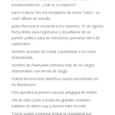
estadounidenses: ¿cuál es su impacto?
Karol G lanza “No me Arrepiento de Sentir Tanto”, su
sexto álbum de estudio
Junta Electoral le recuerda a los votantes: 10 de agosto
fecha límite para registrarse y desafiliarse de un
partido político para las elecciones primarias del 9 de
septiembre.
Hombre acusado de matar a puñaladas a su novia
embarazada.
Hombre de Pawtucket enfrenta más de 30 cargos
relacionados con armas de fuego.
Policía Woonsocket identifica cuerpo encontrado en
río Blackstone.
FDA aprueba la primera vacuna antigripal de ARNm
Ola de calor pone a todas las grandes ciudades
italianas en alerta roja y Austria bate récords
Trump vuelve a intentar limitar la ciudadanía por