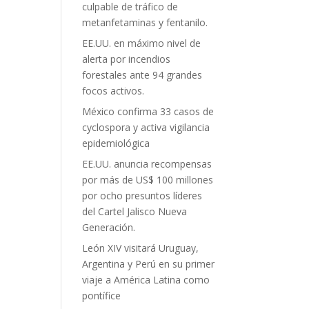
culpable de tráfico de
metanfetaminas y fentanilo.
EE.UU. en máximo nivel de
alerta por incendios
forestales ante 94 grandes
focos activos.
México confirma 33 casos de
cyclospora y activa vigilancia
epidemiológica
EE.UU. anuncia recompensas
por más de US$ 100 millones
por ocho presuntos líderes
del Cartel Jalisco Nueva
Generación.
León XIV visitará Uruguay,
Argentina y Perú en su primer
viaje a América Latina como
pontífice