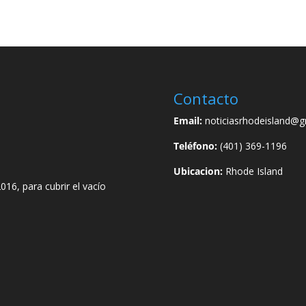
Contacto
Email:
noticiasrhodeisland@g
Teléfono:
(401) 369-1196
Ubicacion:
Rhode Island
016, para cubrir el vacío