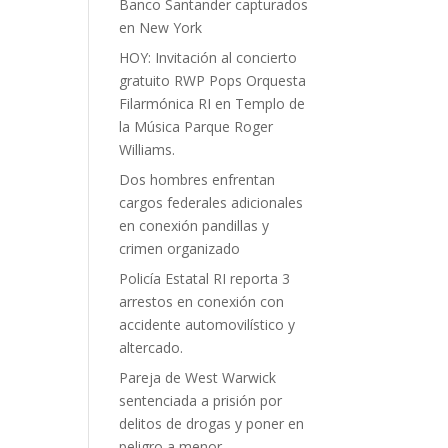
Banco Santander capturados
en New York
HOY: Invitación al concierto
gratuito RWP Pops Orquesta
Filarmónica RI en Templo de
la Música Parque Roger
Williams.
Dos hombres enfrentan
cargos federales adicionales
en conexión pandillas y
crimen organizado
Policía Estatal RI reporta 3
arrestos en conexión con
accidente automovilístico y
altercado.
Pareja de West Warwick
sentenciada a prisión por
delitos de drogas y poner en
peligro a menor.