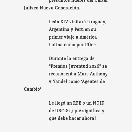
presuntos líderes del Cartel
Jalisco Nueva Generación.
León XIV visitará Uruguay,
Argentina y Perú en su
primer viaje a América
Latina como pontífice
Durante la entrega de
“Premios Juventud 2026” se
reconocerá a Marc Anthony
y Yandel como ‘Agentes de
Cambio’
Le llegó un RFE o un NOID
de USCIS: ¿qué significa y
qué debe hacer ahora?