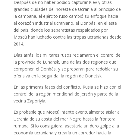
Después de no haber podido capturar Kiev y otras
grandes ciudades del noreste de Ucrania al principio de
la campaña, el ejército ruso cambió su enfoque hacia
el corazón industrial ucraniano, el Donbás, en el este
del país, donde los separatistas respaldados por
Moscú han luchado contra las tropas ucranianas desde
2014.
Días atrás, los militares rusos reclamaron el control de
la provincia de Luhansk, una de las dos regiones que
componen el Donbás, y se preparan para redoblar su
ofensiva en la segunda, la región de Donetsk.
En las primeras fases del conflicto, Rusia se hizo con el
control de la región meridional de Jersón y parte de la
vecina Zaporiyia.
Es probable que Moscú intente eventualmente aislar a
Ucrania de su costa del mar Negro hasta la frontera
rumana. Si lo consiguiera, asestaría un duro golpe a la
economía ucraniana y crearía un corredor hacia la