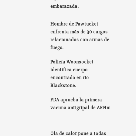
embarazada.
Hombre de Pawtucket
enfrenta más de 30 cargos
relacionados con armas de
fuego.
Policía Woonsocket
identifica cuerpo
encontrado en río
Blackstone.
FDA aprueba la primera
vacuna antigripal de ARNm
Ola de calor pone a todas