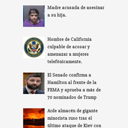
Madre acusada de asesinar
a su hija.
Hombre de California
culpable de acosar y
amenazar a mujeres
telefónicamente.
El Senado confirma a
Hamilton al frente de la
FEMA y aprueba a más de
70 nominados de Trump
Arde almacén de gigante
minorista ruso tras el
último ataque de Kiev con