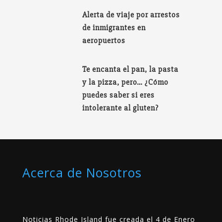
Alerta de viaje por arrestos
de inmigrantes en
aeropuertos
Te encanta el pan, la pasta
y la pizza, pero… ¿Cómo
puedes saber si eres
intolerante al gluten?
Acerca de Nosotros
Noticias Rhode Island fue creada el 4 de Enero