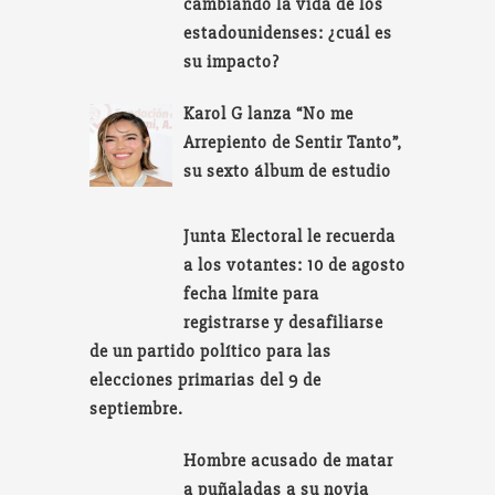
cambiando la vida de los
estadounidenses: ¿cuál es
su impacto?
Karol G lanza “No me
Arrepiento de Sentir Tanto”,
su sexto álbum de estudio
Junta Electoral le recuerda
a los votantes: 10 de agosto
fecha límite para
registrarse y desafiliarse
de un partido político para las
elecciones primarias del 9 de
septiembre.
Hombre acusado de matar
a puñaladas a su novia