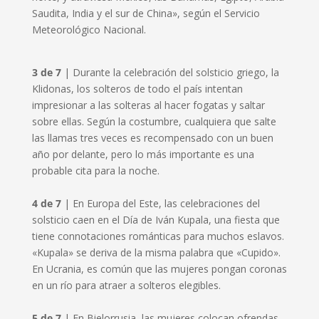
Saudita, India y el sur de China», según el Servicio
Meteorológico Nacional.
3 de 7
| Durante la celebración del solsticio griego, la
Klidonas, los solteros de todo el país intentan
impresionar a las solteras al hacer fogatas y saltar
sobre ellas. Según la costumbre, cualquiera que salte
las llamas tres veces es recompensado con un buen
año por delante, pero lo más importante es una
probable cita para la noche.
4 de 7
| En Europa del Este, las celebraciones del
solsticio caen en el Día de Iván Kupala, una fiesta que
tiene connotaciones románticas para muchos eslavos.
«Kupala» se deriva de la misma palabra que «Cupido».
En Ucrania, es común que las mujeres pongan coronas
en un río para atraer a solteros elegibles.
5 de 7
| En Bielorrusia, las mujeres colocan ofrendas