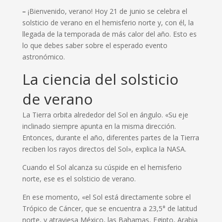
–
¡Bienvenido, verano! Hoy 21 de junio se celebra el
solsticio de verano en el hemisferio norte y, con él, la
llegada de la temporada de más calor del año. Esto es
lo que debes saber sobre el esperado evento
astronómico.
La ciencia del solsticio
de verano
La Tierra orbita alrededor del Sol en ángulo. «Su eje
inclinado siempre apunta en la misma dirección.
Entonces, durante el año, diferentes partes de la Tierra
reciben los rayos directos del Sol», explica la NASA.
Cuando el Sol alcanza su cúspide en el hemisferio
norte, ese es el solsticio de verano.
En ese momento, «el Sol está directamente sobre el
Trópico de Cáncer, que se encuentra a 23,5° de latitud
norte, y atraviesa México, las Bahamas, Egipto, Arabia