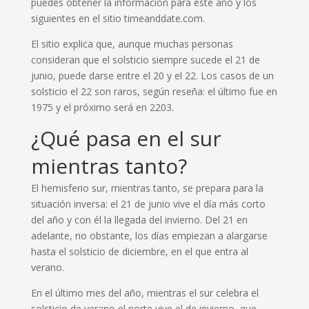
puedes obtener la información para este año y los
siguientes en el sitio timeanddate.com.
El sitio explica que, aunque muchas personas
consideran que el solsticio siempre sucede el 21 de
junio, puede darse entre el 20 y el 22. Los casos de un
solsticio el 22 son raros, según reseña: el último fue en
1975 y el próximo será en 2203.
¿Qué pasa en el sur
mientras tanto?
El hemisferio sur, mientras tanto, se prepara para la
situación inversa: el 21 de junio vive el día más corto
del año y con él la llegada del invierno. Del 21 en
adelante, no obstante, los días empiezan a alargarse
hasta el solsticio de diciembre, en el que entra al
verano.
En el último mes del año, mientras el sur celebra el
solsticio de verano el norte vive el de invierno, que