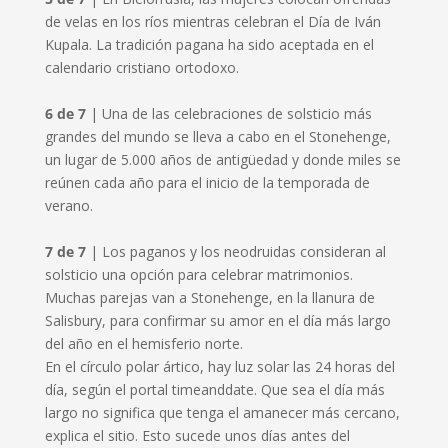
de velas en los ríos mientras celebran el Día de Iván
Kupala. La tradición pagana ha sido aceptada en el
calendario cristiano ortodoxo.
6 de 7
| Una de las celebraciones de solsticio más
grandes del mundo se lleva a cabo en el Stonehenge,
un lugar de 5.000 años de antigüedad y donde miles se
reúnen cada año para el inicio de la temporada de
verano.
7 de 7
| Los paganos y los neodruidas consideran al
solsticio una opción para celebrar matrimonios.
Muchas parejas van a Stonehenge, en la llanura de
Salisbury, para confirmar su amor en el día más largo
del año en el hemisferio norte.
En el círculo polar ártico, hay luz solar las 24 horas del
día, según el portal timeanddate. Que sea el día más
largo no significa que tenga el amanecer más cercano,
explica el sitio. Esto sucede unos días antes del