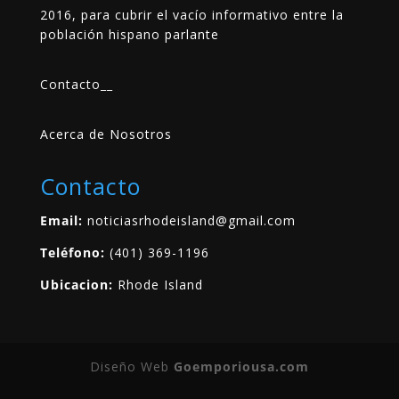
2016, para cubrir el vacío informativo entre la
población hispano parlante
Contacto
__
Acerca de Nosotros
Contacto
Email:
noticiasrhodeisland@gmail.com
Teléfono:
(401) 369-1196
Ubicacion:
Rhode Island
Diseño Web
Goemporiousa.com