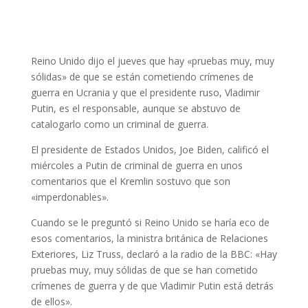
Reino Unido dijo el jueves que hay «pruebas muy, muy
sólidas» de que se están cometiendo crímenes de
guerra en Ucrania y que el presidente ruso, Vladimir
Putin, es el responsable, aunque se abstuvo de
catalogarlo como un criminal de guerra.
El presidente de Estados Unidos, Joe Biden, calificó el
miércoles a Putin de criminal de guerra en unos
comentarios que el Kremlin sostuvo que son
«imperdonables».
Cuando se le preguntó si Reino Unido se haría eco de
esos comentarios, la ministra británica de Relaciones
Exteriores, Liz Truss, declaró a la radio de la BBC: «Hay
pruebas muy, muy sólidas de que se han cometido
crímenes de guerra y de que Vladimir Putin está detrás
de ellos».