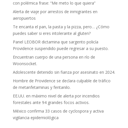
con polémica frase: “Me meto lo que quiera”
Alerta de viaje por arrestos de inmigrantes en
aeropuertos
Te encanta el pan, la pasta y la pizza, pero… ¿Cómo
puedes saber si eres intolerante al gluten?
Panel LEOBOR dictamina que sargento policía
Providence suspendido puede regresar a su puesto.
Encuentran cuerpo de una persona en río de
Woonsocket.
Adolescente detenido sin fianza por asesinato en 2024.
Hombre de Providence se declara culpable de tráfico
de metanfetaminas y fentanilo.
EE.UU. en máximo nivel de alerta por incendios
forestales ante 94 grandes focos activos.
México confirma 33 casos de cyclospora y activa
vigilancia epidemiológica