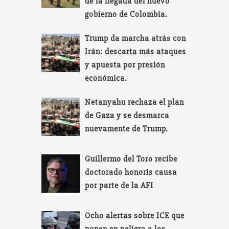
de la llegada del nuevo
gobierno de Colombia.
Trump da marcha atrás con
Irán: descarta más ataques
y apuesta por presión
económica.
Netanyahu rechaza el plan
de Gaza y se desmarca
nuevamente de Trump.
Guillermo del Toro recibe
doctorado honoris causa
por parte de la AFI
Ocho alertas sobre ICE que
ponen en peligro a los