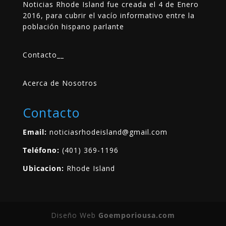
Noticias Rhode Island fue creada el 4 de Enero
2016, para cubrir el vacío informativo entre la
población hispano parlante
Contacto
__
Acerca de Nosotros
Contacto
Email:
noticiasrhodeisland@gmail.com
Teléfono:
(401) 369-1196
Ubicacion:
Rhode Island
Diseño Web
Goemporiousa.com