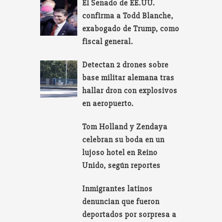
El Senado de EE.UU.
confirma a Todd Blanche,
exabogado de Trump, como
fiscal general.
Detectan 2 drones sobre
base militar alemana tras
hallar dron con explosivos
en aeropuerto.
Tom Holland y Zendaya
celebran su boda en un
lujoso hotel en Reino
Unido, según reportes
Inmigrantes latinos
denuncian que fueron
deportados por sorpresa a