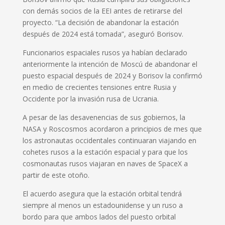
con demás socios de la EEI antes de retirarse del
proyecto. “La decisión de abandonar la estación
después de 2024 está tomada”, aseguró Borisov.
Funcionarios espaciales rusos ya habían declarado
anteriormente la intención de Moscú de abandonar el
puesto espacial después de 2024 y Borisov la confirmó
en medio de crecientes tensiones entre Rusia y
Occidente por la invasión rusa de Ucrania.
A pesar de las desavenencias de sus gobiernos, la
NASA y Roscosmos acordaron a principios de mes que
los astronautas occidentales continuaran viajando en
cohetes rusos a la estación espacial y para que los
cosmonautas rusos viajaran en naves de SpaceX a
partir de este otoño.
El acuerdo asegura que la estación orbital tendrá
siempre al menos un estadounidense y un ruso a
bordo para que ambos lados del puesto orbital