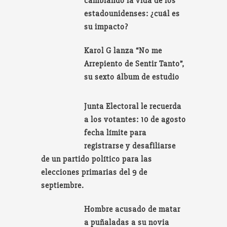
cambiando la vida de los
estadounidenses: ¿cuál es
su impacto?
Karol G lanza “No me
Arrepiento de Sentir Tanto”,
su sexto álbum de estudio
Junta Electoral le recuerda
a los votantes: 10 de agosto
fecha límite para
registrarse y desafiliarse
de un partido político para las
elecciones primarias del 9 de
septiembre.
Hombre acusado de matar
a puñaladas a su novia