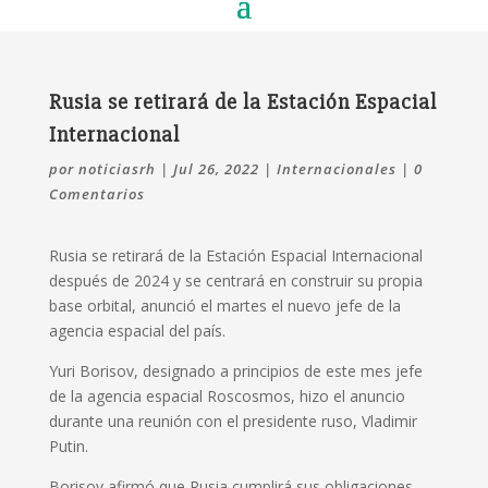
Rusia se retirará de la Estación Espacial
Internacional
por
noticiasrh
|
Jul 26, 2022
|
Internacionales
|
0
Comentarios
Rusia se retirará de la Estación Espacial Internacional
después de 2024 y se centrará en construir su propia
base orbital, anunció el martes el nuevo jefe de la
agencia espacial del país.
Yuri Borisov, designado a principios de este mes jefe
de la agencia espacial Roscosmos, hizo el anuncio
durante una reunión con el presidente ruso, Vladimir
Putin.
Borisov afirmó que Rusia cumplirá sus obligaciones