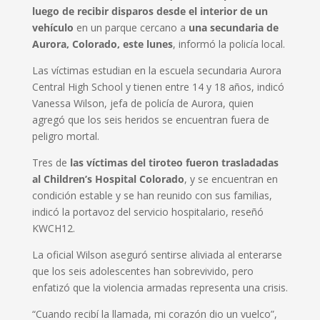
luego de recibir disparos desde el interior de un
vehículo
en un parque cercano a
una secundaria de
Aurora, Colorado, este lunes
, informó la policía local.
Las víctimas estudian en la escuela secundaria Aurora
Central High School y tienen entre 14 y 18 años, indicó
Vanessa Wilson, jefa de policía de Aurora, quien
agregó que los seis heridos se encuentran fuera de
peligro mortal.
Tres de
las víctimas del tiroteo fueron trasladadas
al Children’s Hospital Colorado
, y se encuentran en
condición estable y se han reunido con sus familias,
indicó la portavoz del servicio hospitalario, reseñó
KWCH12.
La oficial Wilson aseguró sentirse aliviada al enterarse
que los seis adolescentes han sobrevivido, pero
enfatizó que la violencia armadas representa una crisis.
“Cuando recibí la llamada, mi corazón dio un vuelco”,