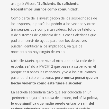
aseguró Wilson.
“Suficiente. Es suficiente.
Necesitamos unirnos como comunidad”.
Como parte de la investigación de los sospechosos de
los disparos, la policía ha pedido a los vecinos y otros
transeúntes que compartan videos, fotos de teléfono
o de sistemas de vigilancia de sus casas aledañas que
pudieran servir de ayuda para que los detectives
puedan identificar a los implicados, ya que de
momento no hay ningún detenido.
Michelle Marín, quien vive al otro lado de la calle de la
escuela, señaló a KWCH12 que pasea a su perro en el
parque casi todas las mañanas, y ve a los estudiantes
pasando el rato en la zona,
pero nunca pensó que un
hecho violento como este fuese a suceder.
La escuela secundaria tuvo que ser colocada en un
“perímetro seguro” a causa del tiroteo, indicó la policía,
lo que significa que nadie puede entrar o salir del
recinto educativo
, pero los estudiantes sí podrán