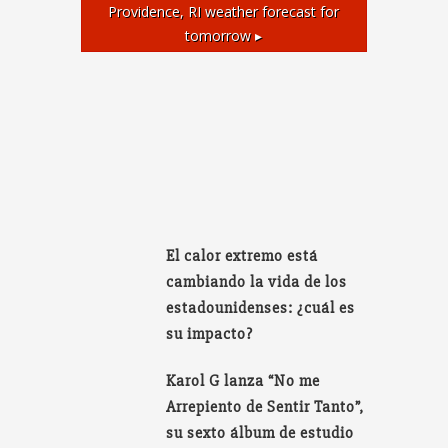
Providence, RI
weather forecast for
tomorrow ▸
El calor extremo está
cambiando la vida de los
estadounidenses: ¿cuál es
su impacto?
Karol G lanza “No me
Arrepiento de Sentir Tanto”,
su sexto álbum de estudio