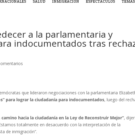
RNACIONALES
SALUD
INMIGRACIÓN
ESPECTÁCULOS
TEMAS
decer a la parlamentaria y
ara indocumentados tras recha
Comentarios
emócratas que lideraron negociaciones con la parlamentaria Elizabet
s” para lograr la ciudadanía para indocumentados
, luego del rec
camino hacia la ciudadanía en la Ley de Reconstruir Mejor“
, dije
stamos totalmente en desacuerdo con la interpretación de la
ta de inmigración”.