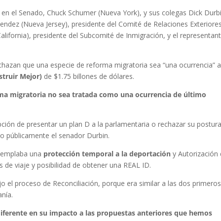
ía en el Senado, Chuck Schumer (Nueva York), y sus colegas Dick Durb
enendez (Nueva Jersey), presidente del Comité de Relaciones Exteriores
alifornia), presidente del Subcomité de Inmigración, y el representan
hazan que una especie de reforma migratoria sea “una ocurrencia” a
struir Mejor)
de $1.75 billones de dólares.
ma migratoria no sea tratada como una ocurrencia de último
ción de presentar un plan D a la parlamentaria o rechazar su postura
do públicamente el senador Durbin.
ntemplaba una
protección temporal a la deportación
y Autorización
de viaje y posibilidad de obtener una REAL ID.
o el proceso de Reconciliación, porque era similar a las dos primero
nía.
 diferente en su impacto a las propuestas anteriores que hemos