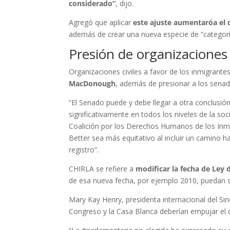
considerado”
, dijo.
Agregó que aplicar
este ajuste aumentaróa el 
además de crear una nueva especie de “categoría
Presión de organizaciones
Organizaciones civiles a favor de los inmigrante
MacDonough
, además de presionar a los senad
“El Senado puede y debe llegar a otra conclusión
significativamente en todos los niveles de la so
Coalición por los Derechos Humanos de los Inm
Better sea más equitativo al incluir un camino ha
registro”.
CHIRLA se refiere a
modificar la fecha de Ley 
de esa nueva fecha, por ejemplo 2010, puedan soli
Mary Kay Henry, presidenta internacional del Sin
Congreso y la Casa Blanca deberían empujar el 