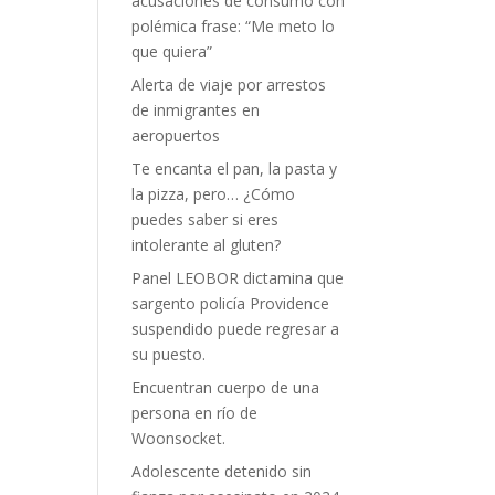
acusaciones de consumo con
polémica frase: “Me meto lo
que quiera”
Alerta de viaje por arrestos
de inmigrantes en
aeropuertos
Te encanta el pan, la pasta y
la pizza, pero… ¿Cómo
puedes saber si eres
intolerante al gluten?
Panel LEOBOR dictamina que
sargento policía Providence
suspendido puede regresar a
su puesto.
Encuentran cuerpo de una
persona en río de
Woonsocket.
Adolescente detenido sin