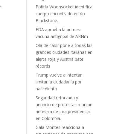
Policía Woonsocket identifica
a
“,
cuerpo encontrado en río
Blackstone.
FDA aprueba la primera
vacuna antigripal de ARNm
Ola de calor pone a todas las
grandes ciudades italianas en
alerta roja y Austria bate
récords
Trump vuelve a intentar
limitar la ciudadanía por
nacimiento
Seguridad reforzada y
anuncio de protestas marcan
antesala de jura presidencial
en Colombia.
Gala Montes reacciona a