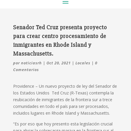
Senador Ted Cruz presenta proyecto
para crear centro procesamiento de
inmigrantes en Rhode Island y
Massachusetts.
por
noticiasrh
|
Oct 20, 2021
|
Locales
|
0
Comentarios
Providence – Un nuevo proyecto de ley del Senador de
los Estados Unidos Ted Cruz (R-Texas) contempla la
reubicación de inmigrantes de la frontera sur a trece
comunidades en todo el país para ser procesados,
incluidos lugares en Rhode Island y Massachusetts.
“Es por eso que hoy presento esta legislación crucial
para aliviar la sobrecarga masiva en la frontera sur al