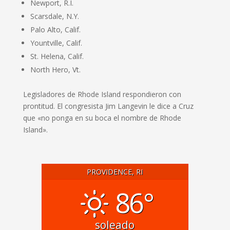
Newport, R.I.
Scarsdale, N.Y.
Palo Alto, Calif.
Yountville, Calif.
St. Helena, Calif.
North Hero, Vt.
Legisladores de Rhode Island respondieron con
prontitud. El congresista Jim Langevin le dice a Cruz
que «no ponga en su boca el nombre de Rhode
Island».
PROVIDENCE, RI
86°
soleado