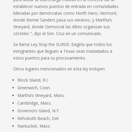
establecer nuevos puertos de entrada en comunidades
lideradas por demócratas como North Hero, Vermont,
donde Bernie Sanders pasa sus veranos, y Martha’s
Vineyard, donde Democrat las élites organizan sus
cócteles ”, dijo el Sen. Cruz en un comunicado.
Se llama Ley Stop the SURGE. Exigiría que todos los
inmigrantes que lleguen a Texas sean trasladados a
estos puertos para su procesamiento.
Otros lugares mencionados en esta ley incluyen:
Block Island, R.I.
Greenwich, Conn.
Martha’s Vineyard, Mass.
Cambridge, Mass.
Governors Island, N.Y.
Rehoboth Beach, Del.
Nantucket, Mass.