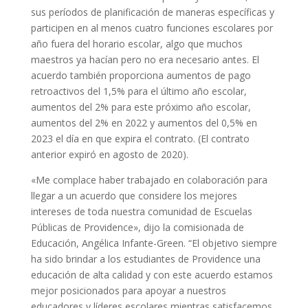
sus períodos de planificación de maneras específicas y
participen en al menos cuatro funciones escolares por
año fuera del horario escolar, algo que muchos
maestros ya hacían pero no era necesario antes.
El
acuerdo también proporciona aumentos de pago
retroactivos del 1,5% para el último año escolar,
aumentos del 2% para este próximo año escolar,
aumentos del 2% en 2022 y aumentos del 0,5% en
2023 el día en que expira el contrato. (El contrato
anterior expiró en agosto de 2020).
«Me complace haber trabajado en colaboración para
llegar a un acuerdo que considere los mejores
intereses de toda nuestra comunidad de Escuelas
Públicas de Providence», dijo la comisionada de
Educación, Angélica Infante-Green.
“El objetivo siempre
ha sido brindar a los estudiantes de Providence una
educación de alta calidad y con este acuerdo estamos
mejor posicionados para apoyar a nuestros
educadores y líderes escolares mientras satisfacemos