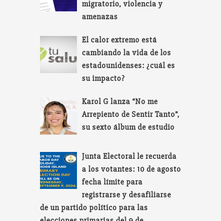
migratorio, violencia y
amenazas
El calor extremo está
cambiando la vida de los
estadounidenses: ¿cuál es
su impacto?
Karol G lanza “No me
Arrepiento de Sentir Tanto”,
su sexto álbum de estudio
Junta Electoral le recuerda
a los votantes: 10 de agosto
fecha límite para
registrarse y desafiliarse
de un partido político para las
elecciones primarias del 9 de