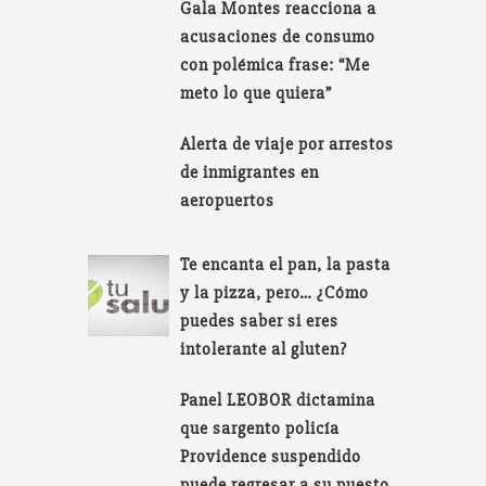
Gala Montes reacciona a
acusaciones de consumo
con polémica frase: “Me
meto lo que quiera”
Alerta de viaje por arrestos
de inmigrantes en
aeropuertos
Te encanta el pan, la pasta
y la pizza, pero… ¿Cómo
puedes saber si eres
intolerante al gluten?
Panel LEOBOR dictamina
que sargento policía
Providence suspendido
puede regresar a su puesto.