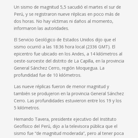
Un sismo de magnitud 5,5 sacudió el martes el sur de
Perú, y se registraron nueve réplicas en poco más de
dos horas. No hay víctimas ni daños al momento,
informaron las autoridades.
El Servicio Geológico de Estados Unidos dijo que el
sismo ocurrió a las 18:36 hora local (2336 GMT). El
epicentro fue ubicado en los Andes, a 14 kilómetros al
oeste-suroeste del distrito de La Capilla, en la provincia
General Sánchez Cerro, región Moquegua. La
profundidad fue de 10 kilómetros.
Las nueve réplicas fueron de menor magnitud y
también se produjeron en la provincia General Sánchez
Cerro. Las profundidades estuvieron entre los 19 y los
5 kilómetros.
Hernando Tavera, presidente ejecutivo del Instituto
Geofísico del Perú, dijo a la televisora pública que el
sismo fue “de magnitud moderada”, pero al tener poca