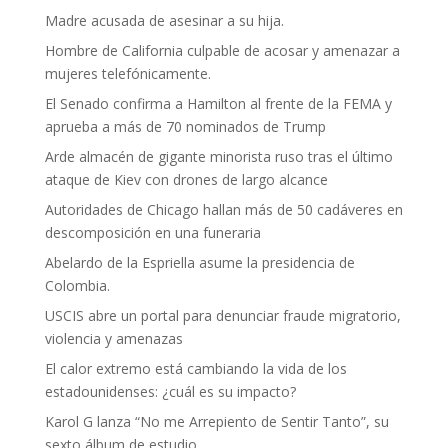
Madre acusada de asesinar a su hija.
Hombre de California culpable de acosar y amenazar a
mujeres telefónicamente.
El Senado confirma a Hamilton al frente de la FEMA y
aprueba a más de 70 nominados de Trump
Arde almacén de gigante minorista ruso tras el último
ataque de Kiev con drones de largo alcance
Autoridades de Chicago hallan más de 50 cadáveres en
descomposición en una funeraria
Abelardo de la Espriella asume la presidencia de
Colombia.
USCIS abre un portal para denunciar fraude migratorio,
violencia y amenazas
El calor extremo está cambiando la vida de los
estadounidenses: ¿cuál es su impacto?
Karol G lanza “No me Arrepiento de Sentir Tanto”, su
sexto álbum de estudio