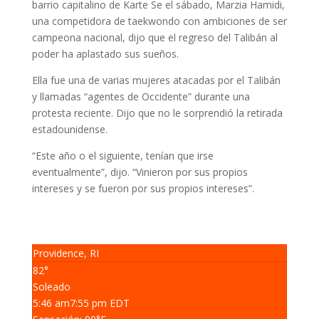
barrio capitalino de Karte Se el sábado, Marzia Hamidi,
una competidora de taekwondo con ambiciones de ser
campeona nacional, dijo que el regreso del Talibán al
poder ha aplastado sus sueños.
Ella fue una de varias mujeres atacadas por el Talibán
y llamadas “agentes de Occidente” durante una
protesta reciente. Dijo que no le sorprendió la retirada
estadounidense.
“Este año o el siguiente, tenían que irse
eventualmente”, dijo. “Vinieron por sus propios
intereses y se fueron por sus propios intereses”.
Providence, RI
82°
Soleado
5:46 am
7:55 pm EDT