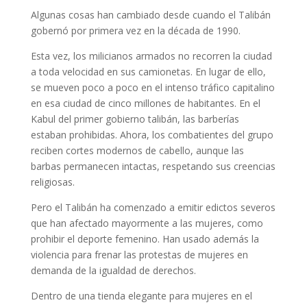
Algunas cosas han cambiado desde cuando el Talibán
gobernó por primera vez en la década de 1990.
Esta vez, los milicianos armados no recorren la ciudad
a toda velocidad en sus camionetas. En lugar de ello,
se mueven poco a poco en el intenso tráfico capitalino
en esa ciudad de cinco millones de habitantes. En el
Kabul del primer gobierno talibán, las barberías
estaban prohibidas. Ahora, los combatientes del grupo
reciben cortes modernos de cabello, aunque las
barbas permanecen intactas, respetando sus creencias
religiosas.
Pero el Talibán ha comenzado a emitir edictos severos
que han afectado mayormente a las mujeres, como
prohibir el deporte femenino. Han usado además la
violencia para frenar las protestas de mujeres en
demanda de la igualdad de derechos.
Dentro de una tienda elegante para mujeres en el