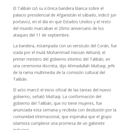
El Talibán izó su icónica bandera blanca sobre el
palacio presidencial de Afganistán el sábado, indicó jun
portavoz, en el día en que Estados Unidos y el resto
del mundo marcaban el 20mo aniversario de los
ataques del 11 de septiembre.
La bandera, estampada con un versículo del Corán, fue
izada por el mulá Mohammad Hassan Akhund, el
primer ministro del gobierno interino del Talibán, en
una ceremonia discreta, dijo Ahmadullah Muttaqi, jefe
de la rama multimedia de la comisión cultural del
Talibán.
El acto marcó el inicio oficial de las tareas del nuevo
gobierno, señaló Muttaqi. La conformación del
gobierno del Talibán, que no tiene mujeres, fue
anunciada esta semana y recibida con desilusión por la
comunidad internacional, que esperaba que el grupo
islamista cumpliese una promesa de un gabinete
inclusivo.