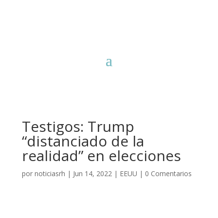
Testigos: Trump
“distanciado de la
realidad” en elecciones
por
noticiasrh
|
Jun 14, 2022
|
EEUU
|
0 Comentarios