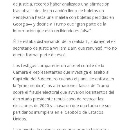
de Justicia, recordó haber analizado una afirmación
tras otra —desde un camión lleno de boletas en
Pensilvania hasta una maleta con boletas perdidas en
Georgia— y decirle a Trump que “gran parte de la
información que está recibiendo es falsa”.
Él se estaba distanciando de la realidad”, subrayó el ex
secretario de Justicia William Barr, que renunció. “Yo no
quería formar parte de eso”.
Los testigos comparecieron ante el comité de la
Cámara e Representantes que investiga el asalto al
Capitolio del 6 de enero cuando el panel se enfoca en
la “gran mentira”, las afirmaciones falsas de Trump
sobre el fraude electoral que avivaron los intentos del
derrotado presidente republicano de revocar las
elecciones de 2020 y causaron que una turba de sus
partidarios irrumpiera en el Capitolio de Estados
Unidos.
La mayoría de quienes comparecieron lo hicieron a