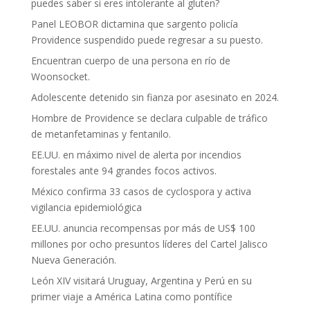
puedes saber si eres intolerante al gluten?
Panel LEOBOR dictamina que sargento policía
Providence suspendido puede regresar a su puesto.
Encuentran cuerpo de una persona en río de
Woonsocket.
Adolescente detenido sin fianza por asesinato en 2024.
Hombre de Providence se declara culpable de tráfico
de metanfetaminas y fentanilo.
EE.UU. en máximo nivel de alerta por incendios
forestales ante 94 grandes focos activos.
México confirma 33 casos de cyclospora y activa
vigilancia epidemiológica
EE.UU. anuncia recompensas por más de US$ 100
millones por ocho presuntos líderes del Cartel Jalisco
Nueva Generación.
León XIV visitará Uruguay, Argentina y Perú en su
primer viaje a América Latina como pontífice