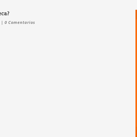
eca?
|
0 Comentarios