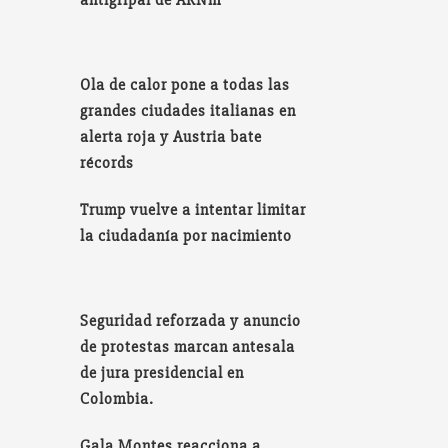
antigripal de ARNm
Ola de calor pone a todas las
grandes ciudades italianas en
alerta roja y Austria bate
récords
Trump vuelve a intentar limitar
la ciudadanía por nacimiento
Seguridad reforzada y anuncio
de protestas marcan antesala
de jura presidencial en
Colombia.
Gala Montes reacciona a