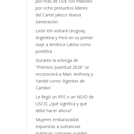
por más de US$ 100 millones
por ocho presuntos líderes
del Cartel Jalisco Nueva
Generación.
León XIV visitará Uruguay,
Argentina y Perú en su primer
viaje a América Latina como
pontífice
Durante la entrega de
“Premios Juventud 2026” se
reconocerá a Marc Anthony y
Yandel como ‘Agentes de
Cambio’
Le llegó un RFE o un NOID de
USCIS: ¿qué significa y qué
debe hacer ahora?
Mujeres embarazadas
expuestas a sustancias
químicas comunes pueden