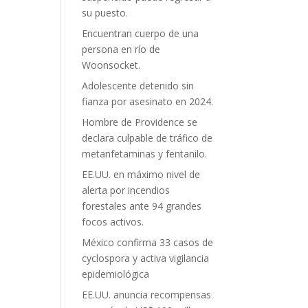
su puesto.
Encuentran cuerpo de una
persona en río de
Woonsocket.
Adolescente detenido sin
fianza por asesinato en 2024.
Hombre de Providence se
declara culpable de tráfico de
metanfetaminas y fentanilo.
EE.UU. en máximo nivel de
alerta por incendios
forestales ante 94 grandes
focos activos.
México confirma 33 casos de
cyclospora y activa vigilancia
epidemiológica
EE.UU. anuncia recompensas