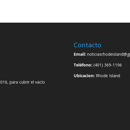
Contacto
Email:
noticiasrhodeisland@g
Teléfono:
(401) 369-1196
Ubicacion:
Rhode Island
016, para cubrir el vacío