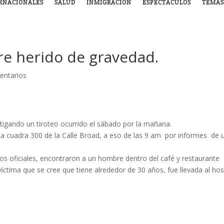
RNACIONALES
SALUD
INMIGRACIÓN
ESPECTÁCULOS
TEMAS
re herido de gravedad.
entarios
stigando un tiroteo ocurrido el sábado por la mañana.
 la cuadra 300 de la Calle Broad, a eso de las 9 am por informes de 
os oficiales, encontraron a un hombre dentro del café y restaurante
víctima que se cree que tiene alrededor de 30 años, fue llevada al hos