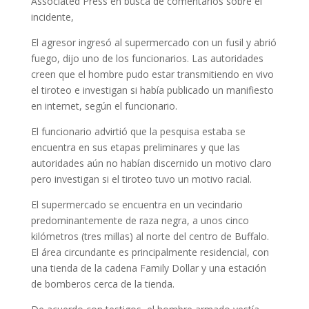
Associated Press en busca de comentarios sobre el
incidente,
El agresor ingresó al supermercado con un fusil y abrió
fuego, dijo uno de los funcionarios. Las autoridades
creen que el hombre pudo estar transmitiendo en vivo
el tiroteo e investigan si había publicado un manifiesto
en internet, según el funcionario.
El funcionario advirtió que la pesquisa estaba se
encuentra en sus etapas preliminares y que las
autoridades aún no habían discernido un motivo claro
pero investigan si el tiroteo tuvo un motivo racial.
El supermercado se encuentra en un vecindario
predominantemente de raza negra, a unos cinco
kilómetros (tres millas) al norte del centro de Buffalo.
El área circundante es principalmente residencial, con
una tienda de la cadena Family Dollar y una estación
de bomberos cerca de la tienda.