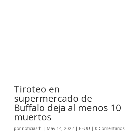
Tiroteo en
supermercado de
Buffalo deja al menos 10
muertos
por
noticiasrh
|
May 14, 2022
|
EEUU
|
0 Comentarios