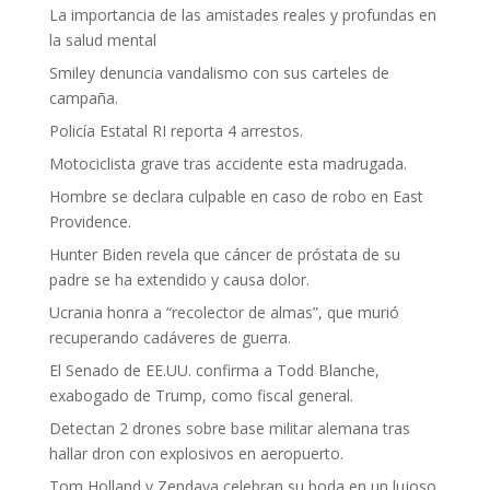
La importancia de las amistades reales y profundas en
la salud mental
Smiley denuncia vandalismo con sus carteles de
campaña.
Policía Estatal RI reporta 4 arrestos.
Motociclista grave tras accidente esta madrugada.
Hombre se declara culpable en caso de robo en East
Providence.
Hunter Biden revela que cáncer de próstata de su
padre se ha extendido y causa dolor.
Ucrania honra a “recolector de almas”, que murió
recuperando cadáveres de guerra.
El Senado de EE.UU. confirma a Todd Blanche,
exabogado de Trump, como fiscal general.
Detectan 2 drones sobre base militar alemana tras
hallar dron con explosivos en aeropuerto.
Tom Holland y Zendaya celebran su boda en un lujoso