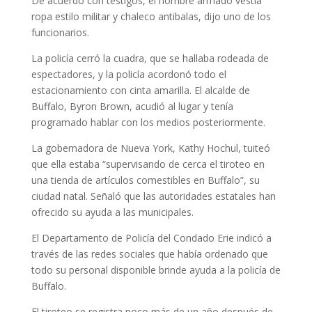
De acuerdo con testigos, el hombre armado vestía
ropa estilo militar y chaleco antibalas, dijo uno de los
funcionarios.
La policía cerró la cuadra, que se hallaba rodeada de
espectadores, y la policía acordonó todo el
estacionamiento con cinta amarilla. El alcalde de
Buffalo, Byron Brown, acudió al lugar y tenía
programado hablar con los medios posteriormente.
La gobernadora de Nueva York, Kathy Hochul, tuiteó
que ella estaba “supervisando de cerca el tiroteo en
una tienda de artículos comestibles en Buffalo”, su
ciudad natal. Señaló que las autoridades estatales han
ofrecido su ayuda a las municipales.
El Departamento de Policía del Condado Erie indicó a
través de las redes sociales que había ordenado que
todo su personal disponible brinde ayuda a la policía de
Buffalo.
El tiroteo se registra poco más de un año después de