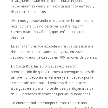
nicaragüenses aún recuerdan el huracán Joan, que
causó enormes daños en la costa atlántica en 1988 y
dejó casi 150 muertos.
“Estamos ya esperando el impacto de la tormenta, y
rezando para que no destruya nuestra región”,
comentó Ricardo Gómez, que tenía 8 años cuando
pasó Joan.
La zona también fue azotada en rápida sucesión por
dos poderosos huracanes: Iota y Eta, en 2020, que
causaron daños calculados en 700 millones de dólares.
En Costa Rica, las autoridades expresaron
preocupación de que la tormenta provoque aludes de
tierra e inundaciones en un área ya empapada por la
lluvia desde hace días. El gobierno dijo que siete
albergues en la parte norte del país ya alojan a cerca
de 700 personas desplazadas por las inundaciones.
Un enorme alud interrumpió el tránsito hace una