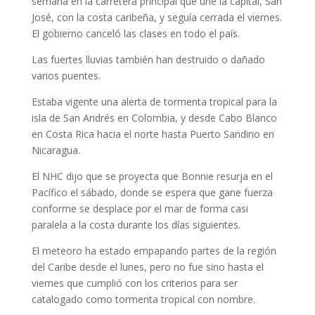
semana en la carretera principal que une la capital, San
José, con la costa caribeña, y seguía cerrada el viernes.
El gobierno canceló las clases en todo el país.
Las fuertes lluvias también han destruido o dañado
varios puentes.
Estaba vigente una alerta de tormenta tropical para la
isla de San Andrés en Colombia, y desde Cabo Blanco
en Costa Rica hacia el norte hasta Puerto Sandino en
Nicaragua.
El NHC dijo que se proyecta que Bonnie resurja en el
Pacífico el sábado, donde se espera que gane fuerza
conforme se desplace por el mar de forma casi
paralela a la costa durante los días siguientes.
El meteoro ha estado empapando partes de la región
del Caribe desde el lunes, pero no fue sino hasta el
viernes que cumplió con los criterios para ser
catalogado como tormenta tropical con nombre.