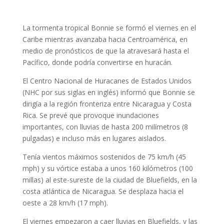
La tormenta tropical Bonnie se formó el viernes en el
Caribe mientras avanzaba hacia Centroamérica, en
medio de pronósticos de que la atravesará hasta el
Pacífico, donde podría convertirse en huracán.
El Centro Nacional de Huracanes de Estados Unidos
(NHC por sus siglas en inglés) informó que Bonnie se
dirigía a la región fronteriza entre Nicaragua y Costa
Rica. Se prevé que provoque inundaciones
importantes, con lluvias de hasta 200 milímetros (8
pulgadas) e incluso más en lugares aislados.
Tenía vientos máximos sostenidos de 75 km/h (45
mph) y su vórtice estaba a unos 160 kilómetros (100
millas) al este-sureste de la ciudad de Bluefields, en la
costa atlántica de Nicaragua. Se desplaza hacia el
oeste a 28 km/h (17 mph).
El viernes empezaron a caer lluvias en Bluefields, y las