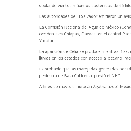
soplando vientos máximos sostenidos de 65 kiló
Las autoridades de El Salvador emitieron un aviso
La Comisión Nacional del Agua de México (Conag
occidentales Chiapas, Oaxaca, en el central Pue
Yucatán.
La aparición de Celia se produce mientras Blas,
lluvias en los estados con acceso al océano Pac
Es probable que las marejadas generadas por Bla
península de Baja California, previó el NHC.
A fines de mayo, el huracán Agatha azotó Méxi