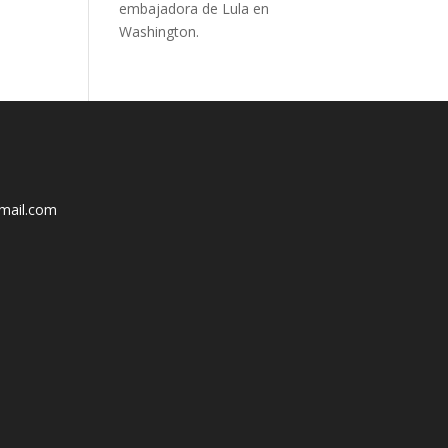
embajadora de Lula en
Washington.
mail.com