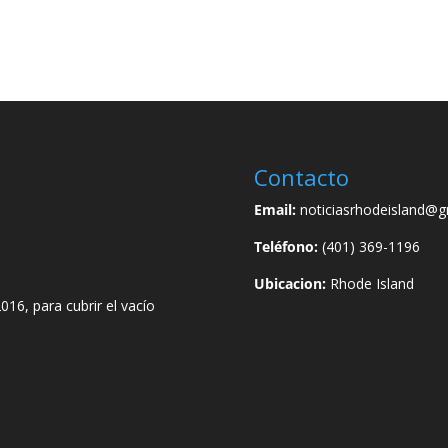
Contacto
Email:
noticiasrhodeisland@g
Teléfono:
(401) 369-1196
Ubicacion:
Rhode Island
016, para cubrir el vacío