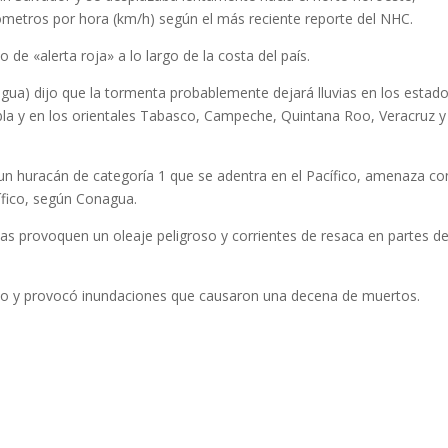
metros por hora (km/h) según el más reciente reporte del NHC.
 de «alerta roja» a lo largo de la costa del país.
ua) dijo que la tormenta probablemente dejará lluvias en los estad
bla y en los orientales Tabasco, Campeche, Quintana Roo, Veracruz y
 un huracán de categoría 1 que se adentra en el Pacífico, amenaza co
ífico, según Conagua.
s provoquen un oleaje peligroso y corrientes de resaca en partes de
co y provocó inundaciones que causaron una decena de muertos.