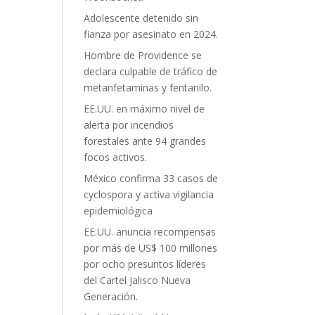
Adolescente detenido sin
fianza por asesinato en 2024.
Hombre de Providence se
declara culpable de tráfico de
metanfetaminas y fentanilo.
EE.UU. en máximo nivel de
alerta por incendios
forestales ante 94 grandes
focos activos.
México confirma 33 casos de
cyclospora y activa vigilancia
epidemiológica
EE.UU. anuncia recompensas
por más de US$ 100 millones
por ocho presuntos líderes
del Cartel Jalisco Nueva
Generación.