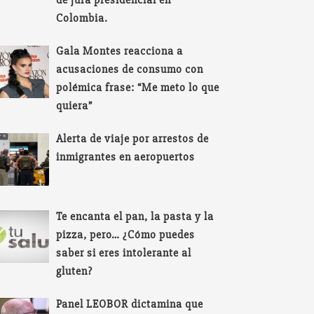
de jura presidencial en
Colombia.
Gala Montes reacciona a
acusaciones de consumo con
polémica frase: “Me meto lo que
quiera”
Alerta de viaje por arrestos de
inmigrantes en aeropuertos
Te encanta el pan, la pasta y la
pizza, pero… ¿Cómo puedes
saber si eres intolerante al
gluten?
Panel LEOBOR dictamina que