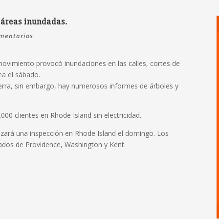
, áreas inundadas.
mentarios
ovimiento provocó inundaciones en las calles, cortes de
ea el sábado.
erra, sin embargo, hay numerosos informes de árboles y
00 clientes en Rhode Island sin electricidad.
lizará una inspección en Rhode Island el domingo. Los
dados de Providence, Washington y Kent.