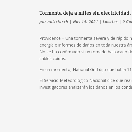
Tormenta deja a miles sin electricidad
por
noticiasrh
|
Nov 14, 2021
|
Locales
|
0 Co
Providence – Una tormenta severa y de rápido m
energía e informes de daños en toda nuestra ár
No se ha confirmado si un tornado ha tocado ti
cables caídos.
En un momento, National Grid dijo que había 11.0
El Servicio Meteorológico Nacional dice que rea
investigadores analizarán los daños en los con