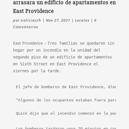
arrasara un edificio de apartamentos en
East Providence
por
noticiasrh
|
Nov 27, 2021
|
Locales
|
0
Comentarios
East Providence –
Tres familias se quedaron sin
hogar por un incendio en la unidad del
segundo piso de un edificio de apartamentos
en Sixth Street en East Providence el
viernes por la tarde.
El jefe de bomberos de East Providence, Glenn Qui
“Algunos de los ocupantes estaban fuera para el D
Quick dijo que el incendio comenzó en la parte tr
Los bomberos tardaron unos 20 minutos en controla