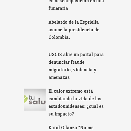
en descomposición en una
funeraria
Abelardo de la Espriella
asume la presidencia de
Colombia.
USCIS abre un portal para
denunciar fraude
migratorio, violencia y
amenazas
El calor extremo está
cambiando la vida de los
estadounidenses: ¿cuál es
su impacto?
Karol G lanza “No me