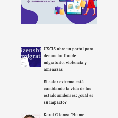
USCIS abre un portal para
denunciar fraude
migratorio, violencia y
amenazas
El calor extremo está
cambiando la vida de los
estadounidenses: ¿cuál es
su impacto?
Karol G lanza “No me