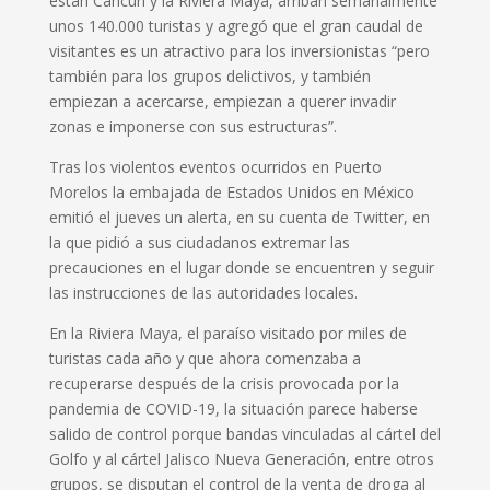
están Cancún y la Riviera Maya, arriban semanalmente
unos 140.000 turistas y agregó que el gran caudal de
visitantes es un atractivo para los inversionistas “pero
también para los grupos delictivos, y también
empiezan a acercarse, empiezan a querer invadir
zonas e imponerse con sus estructuras”.
Tras los violentos eventos ocurridos en Puerto
Morelos la embajada de Estados Unidos en México
emitió el jueves un alerta, en su cuenta de Twitter, en
la que pidió a sus ciudadanos extremar las
precauciones en el lugar donde se encuentren y seguir
las instrucciones de las autoridades locales.
En la Riviera Maya, el paraíso visitado por miles de
turistas cada año y que ahora comenzaba a
recuperarse después de la crisis provocada por la
pandemia de COVID-19, la situación parece haberse
salido de control porque bandas vinculadas al cártel del
Golfo y al cártel Jalisco Nueva Generación, entre otros
grupos, se disputan el control de la venta de droga al