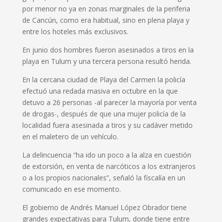
por menor no ya en zonas marginales de la periferia
de Cancún, como era habitual, sino en plena playa y
entre los hoteles más exclusivos.
En junio dos hombres fueron asesinados a tiros en la
playa en Tulum y una tercera persona resultó herida.
En la cercana ciudad de Playa del Carmen la policía
efectuó una redada masiva en octubre en la que
detuvo a 26 personas -al parecer la mayoría por venta
de drogas-, después de que una mujer policía de la
localidad fuera asesinada a tiros y su cadáver metido
en el maletero de un vehículo.
La delincuencia “ha ido un poco a la alza en cuestión
de extorsión, en venta de narcóticos a los extranjeros
o a los propios nacionales”, señaló la fiscalía en un
comunicado en ese momento.
El gobierno de Andrés Manuel López Obrador tiene
grandes expectativas para Tulum, donde tiene entre