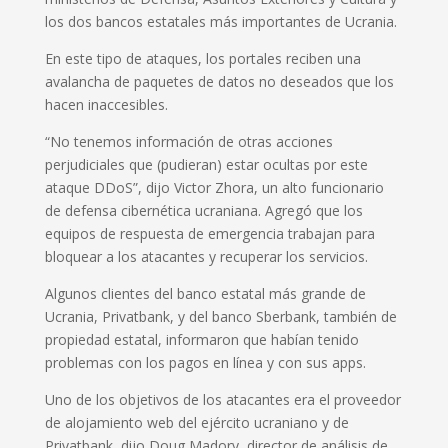
los dos bancos estatales más importantes de Ucrania.
En este tipo de ataques, los portales reciben una
avalancha de paquetes de datos no deseados que los
hacen inaccesibles.
“No tenemos información de otras acciones
perjudiciales que (pudieran) estar ocultas por este
ataque DDoS”, dijo Victor Zhora, un alto funcionario
de defensa cibernética ucraniana. Agregó que los
equipos de respuesta de emergencia trabajan para
bloquear a los atacantes y recuperar los servicios.
Algunos clientes del banco estatal más grande de
Ucrania, Privatbank, y del banco Sberbank, también de
propiedad estatal, informaron que habían tenido
problemas con los pagos en línea y con sus apps.
Uno de los objetivos de los atacantes era el proveedor
de alojamiento web del ejército ucraniano y de
Privatbank, dijo Doug Madory, director de análisis de