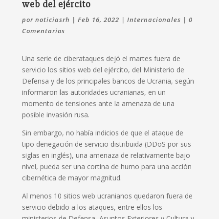
web del ejército
por
noticiasrh
|
Feb 16, 2022
|
Internacionales
|
0
Comentarios
Una serie de ciberataques dejó el martes fuera de
servicio los sitios web del ejército, del Ministerio de
Defensa y de los principales bancos de Ucrania, según
informaron las autoridades ucranianas, en un
momento de tensiones ante la amenaza de una
posible invasión rusa.
Sin embargo, no había indicios de que el ataque de
tipo denegación de servicio distribuida (DDoS por sus
siglas en inglés), una amenaza de relativamente bajo
nivel, pueda ser una cortina de humo para una acción
cibernética de mayor magnitud.
Al menos 10 sitios web ucranianos quedaron fuera de
servicio debido a los ataques, entre ellos los
ministerios de Defensa, Asuntos Exteriores y Cultura y