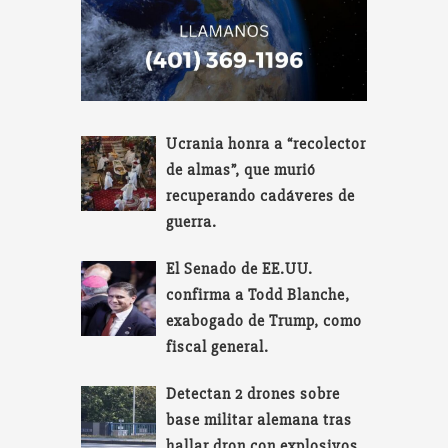
Ucrania honra a “recolector
de almas”, que murió
recuperando cadáveres de
guerra.
El Senado de EE.UU.
confirma a Todd Blanche,
exabogado de Trump, como
fiscal general.
Detectan 2 drones sobre
base militar alemana tras
hallar dron con explosivos