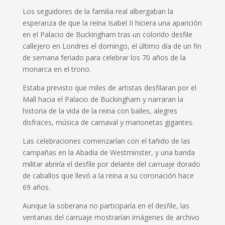
Los seguidores de la familia real albergaban la
esperanza de que la reina Isabel II hiciera una aparición
en el Palacio de Buckingham tras un colorido desfile
callejero en Londres el domingo, el último día de un fin
de semana feriado para celebrar los 70 años de la
monarca en el trono.
Estaba previsto que miles de artistas desfilaran por el
Mall hacia el Palacio de Buckingham y narraran la
historia de la vida de la reina con bailes, alegres
disfraces, música de carnaval y marionetas gigantes.
Las celebraciones comenzarían con el tañido de las
campañas en la Abadía de Westminster, y una banda
militar abriría el desfile por delante del carruaje dorado
de caballos que llevó a la reina a su coronación hace
69 años.
Aunque la soberana no participaría en el desfile, las
ventanas del carruaje mostrarían imágenes de archivo