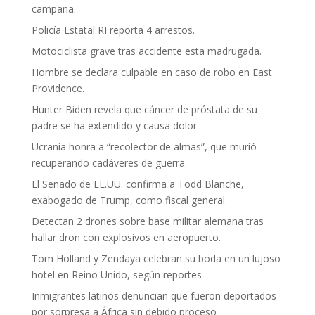
campaña.
Policía Estatal RI reporta 4 arrestos.
Motociclista grave tras accidente esta madrugada.
Hombre se declara culpable en caso de robo en East
Providence.
Hunter Biden revela que cáncer de próstata de su
padre se ha extendido y causa dolor.
Ucrania honra a “recolector de almas”, que murió
recuperando cadáveres de guerra.
El Senado de EE.UU. confirma a Todd Blanche,
exabogado de Trump, como fiscal general.
Detectan 2 drones sobre base militar alemana tras
hallar dron con explosivos en aeropuerto.
Tom Holland y Zendaya celebran su boda en un lujoso
hotel en Reino Unido, según reportes
Inmigrantes latinos denuncian que fueron deportados
por sorpresa a África sin debido proceso