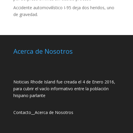
Accidente automovilístico I-95 deja dos heridos, uno
de gravedad.
Acerca de Nosotros
Noticias Rhode Island fue creada el 4 de Enero 2016,
para cubrir el vacío informativo entre la población
hispano parlante
Contacto
__
Acerca de Nosotros