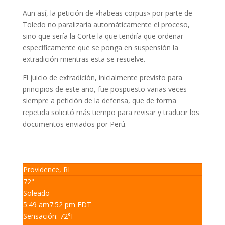
Aun así, la petición de «habeas corpus» por parte de
Toledo no paralizaría automáticamente el proceso,
sino que sería la Corte la que tendría que ordenar
específicamente que se ponga en suspensión la
extradición mientras esta se resuelve.
El juicio de extradición, inicialmente previsto para
principios de este año, fue pospuesto varias veces
siempre a petición de la defensa, que de forma
repetida solicitó más tiempo para revisar y traducir los
documentos enviados por Perú.
Providence, RI
72°
Soleado
5:49 am
7:52 pm EDT
Sensación: 72
°F