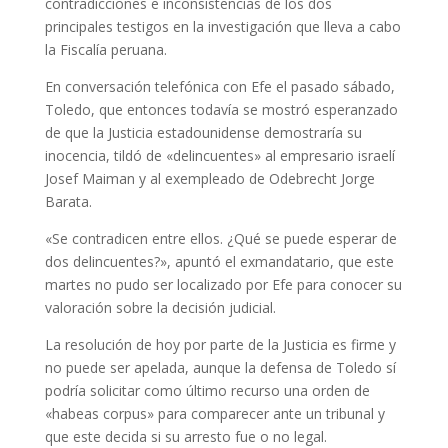
contradicciones e inconsistencias de los dos
principales testigos en la investigación que lleva a cabo
la Fiscalía peruana.
En conversación telefónica con Efe el pasado sábado,
Toledo, que entonces todavía se mostró esperanzado
de que la Justicia estadounidense demostraría su
inocencia, tildó de «delincuentes» al empresario israelí
Josef Maiman y al exempleado de Odebrecht Jorge
Barata.
«Se contradicen entre ellos. ¿Qué se puede esperar de
dos delincuentes?», apuntó el exmandatario, que este
martes no pudo ser localizado por Efe para conocer su
valoración sobre la decisión judicial.
La resolución de hoy por parte de la Justicia es firme y
no puede ser apelada, aunque la defensa de Toledo sí
podría solicitar como último recurso una orden de
«habeas corpus» para comparecer ante un tribunal y
que este decida si su arresto fue o no legal.