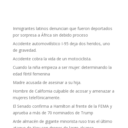
Inmigrantes latinos denuncian que fueron deportados
por sorpresa a África sin debido proceso
Accidente automovilístico I-95 deja dos heridos, uno
de gravedad.
Accidente cobra la vida de un motociclista.
Cuando la niña empieza a ser mujer: determinando la
edad fértil femenina
Madre acusada de asesinar a su hija.
Hombre de California culpable de acosar y amenazar a
mujeres telefónicamente.
El Senado confirma a Hamilton al frente de la FEMA y
aprueba a más de 70 nominados de Trump
Arde almacén de gigante minorista ruso tras el último
ataque de Kiev con drones de largo alcance