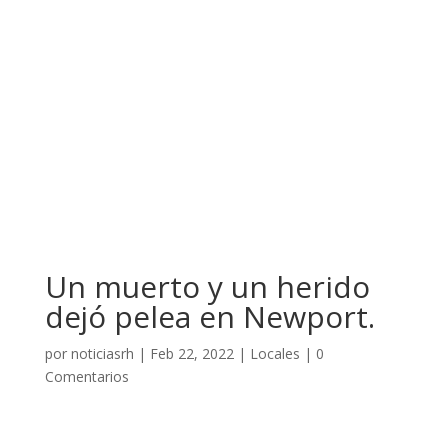
Un muerto y un herido
dejó pelea en Newport.
por
noticiasrh
|
Feb 22, 2022
|
Locales
|
0
Comentarios