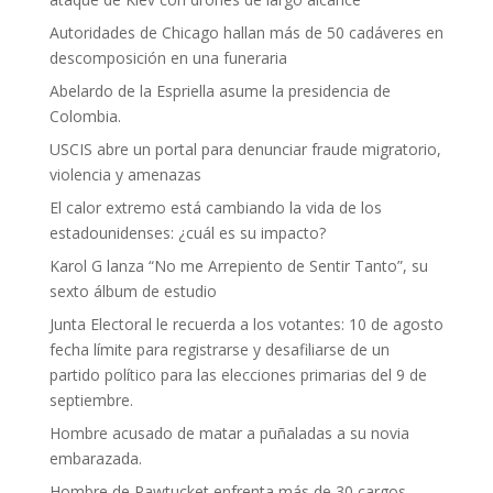
Autoridades de Chicago hallan más de 50 cadáveres en
descomposición en una funeraria
Abelardo de la Espriella asume la presidencia de
Colombia.
USCIS abre un portal para denunciar fraude migratorio,
violencia y amenazas
El calor extremo está cambiando la vida de los
estadounidenses: ¿cuál es su impacto?
Karol G lanza “No me Arrepiento de Sentir Tanto”, su
sexto álbum de estudio
Junta Electoral le recuerda a los votantes: 10 de agosto
fecha límite para registrarse y desafiliarse de un
partido político para las elecciones primarias del 9 de
septiembre.
Hombre acusado de matar a puñaladas a su novia
embarazada.
Hombre de Pawtucket enfrenta más de 30 cargos