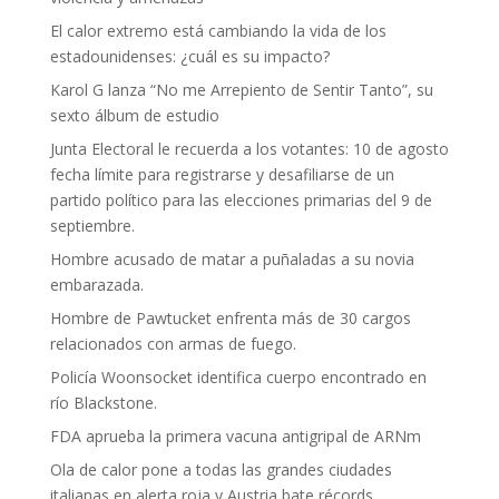
El calor extremo está cambiando la vida de los
estadounidenses: ¿cuál es su impacto?
Karol G lanza “No me Arrepiento de Sentir Tanto”, su
sexto álbum de estudio
Junta Electoral le recuerda a los votantes: 10 de agosto
fecha límite para registrarse y desafiliarse de un
partido político para las elecciones primarias del 9 de
septiembre.
Hombre acusado de matar a puñaladas a su novia
embarazada.
Hombre de Pawtucket enfrenta más de 30 cargos
relacionados con armas de fuego.
Policía Woonsocket identifica cuerpo encontrado en
río Blackstone.
FDA aprueba la primera vacuna antigripal de ARNm
Ola de calor pone a todas las grandes ciudades
italianas en alerta roja y Austria bate récords