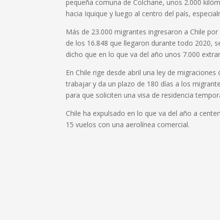
pequeña comuna de Colchane, unos 2.000 kilóme
hacia Iquique y luego al centro del país, especial
Más de 23.000 migrantes ingresaron a Chile por 
de los 16.848 que llegaron durante todo 2020, se
dicho que en lo que va del año unos 7.000 extran
En Chile rige desde abril una ley de migracione
trabajar y da un plazo de 180 días a los migrant
para que soliciten una visa de residencia tempor
Chile ha expulsado en lo que va del año a centen
15 vuelos con una aerolínea comercial.