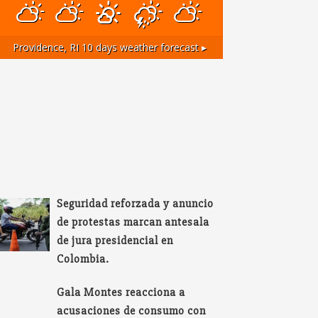
Providence, RI
10 days weather forecast ▸
Seguridad reforzada y anuncio
de protestas marcan antesala
de jura presidencial en
Colombia.
Gala Montes reacciona a
acusaciones de consumo con