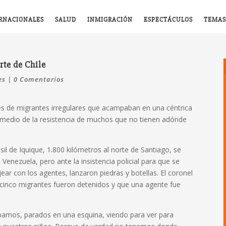
RNACIONALES
SALUD
INMIGRACIÓN
ESPECTÁCULOS
TEMAS
rte de Chile
es
|
0 Comentarios
ares de migrantes irregulares que acampaban en una céntrica
en medio de la resistencia de muchos que no tienen adónde
asil de Iquique, 1.800 kilómetros al norte de Santiago, se
enezuela, pero ante la insistencia policial para que se
ar con los agentes, lanzaron piedras y botellas. El coronel
 cinco migrantes fueron detenidos y que una agente fue
bamos, parados en una esquina, viendo para ver para