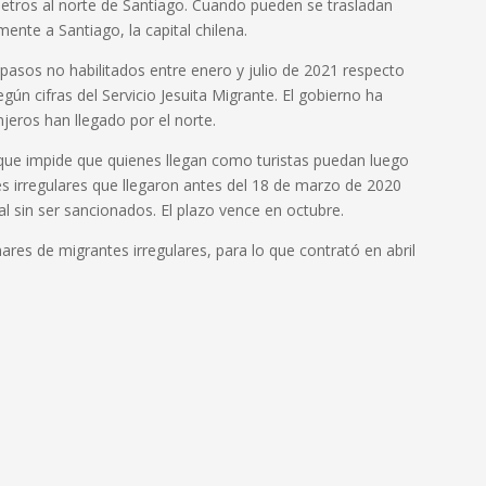
tros al norte de Santiago. Cuando pueden se trasladan
mente a Santiago, la capital chilena.
pasos no habilitados entre enero y julio de 2021 respecto
gún cifras del Servicio Jesuita Migrante. El gobierno ha
jeros han llegado por el norte.
s que impide que quienes llegan como turistas puedan luego
es irregulares que llegaron antes del 18 de marzo de 2020
al sin ser sancionados. El plazo vence en octubre.
ares de migrantes irregulares, para lo que contrató en abril