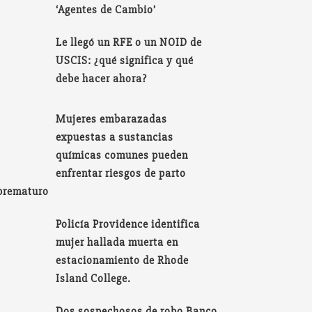
‘Agentes de Cambio’
Le llegó un RFE o un NOID de
USCIS: ¿qué significa y qué
debe hacer ahora?
Mujeres embarazadas
expuestas a sustancias
químicas comunes pueden
enfrentar riesgos de parto
prematuro
Policía Providence identifica
mujer hallada muerta en
estacionamiento de Rhode
Island College.
Dos sospechosos de robo Banco