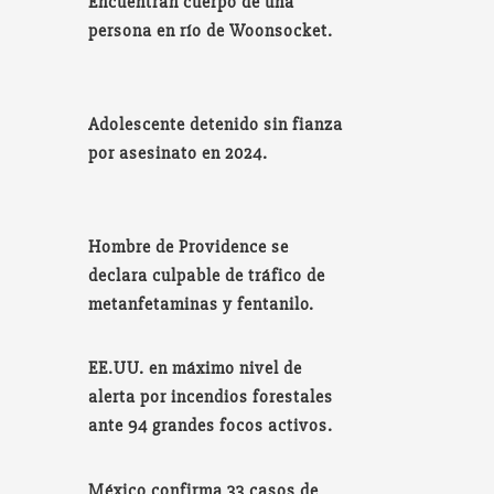
Encuentran cuerpo de una
persona en río de Woonsocket.
Adolescente detenido sin fianza
por asesinato en 2024.
Hombre de Providence se
declara culpable de tráfico de
metanfetaminas y fentanilo.
EE.UU. en máximo nivel de
alerta por incendios forestales
ante 94 grandes focos activos.
México confirma 33 casos de