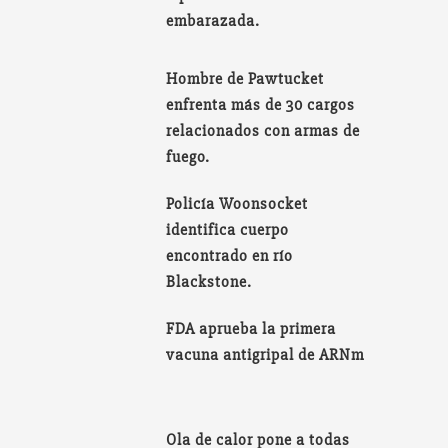
embarazada.
Hombre de Pawtucket
enfrenta más de 30 cargos
relacionados con armas de
fuego.
Policía Woonsocket
identifica cuerpo
encontrado en río
Blackstone.
FDA aprueba la primera
vacuna antigripal de ARNm
Ola de calor pone a todas