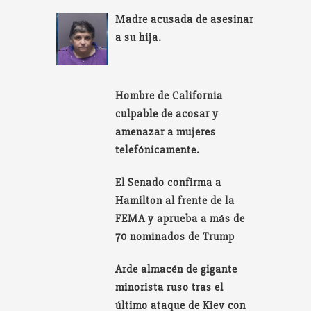
Madre acusada de asesinar
a su hija.
Hombre de California
culpable de acosar y
amenazar a mujeres
telefónicamente.
El Senado confirma a
Hamilton al frente de la
FEMA y aprueba a más de
70 nominados de Trump
Arde almacén de gigante
minorista ruso tras el
último ataque de Kiev con