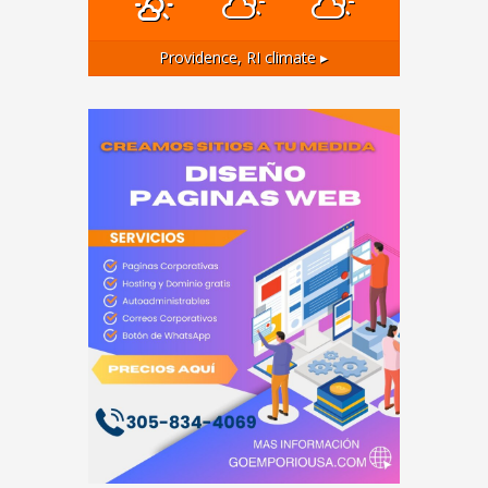
Providence, RI
climate ▸