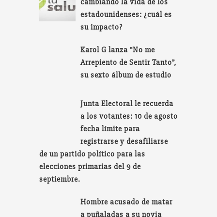
cambiando la vida de los
estadounidenses: ¿cuál es
su impacto?
Karol G lanza “No me
Arrepiento de Sentir Tanto”,
su sexto álbum de estudio
Junta Electoral le recuerda
a los votantes: 10 de agosto
fecha límite para
registrarse y desafiliarse
de un partido político para las
elecciones primarias del 9 de
septiembre.
Hombre acusado de matar
a puñaladas a su novia