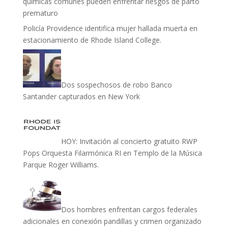
químicas comunes pueden enfrentar riesgos de parto
prematuro
Policía Providence identifica mujer hallada muerta en
estacionamiento de Rhode Island College.
Dos sospechosos de robo Banco
Santander capturados en New York
HOY: Invitación al concierto gratuito RWP
Pops Orquesta Filarmónica RI en Templo de la Música
Parque Roger Williams.
Dos hombres enfrentan cargos federales
adicionales en conexión pandillas y crimen organizado