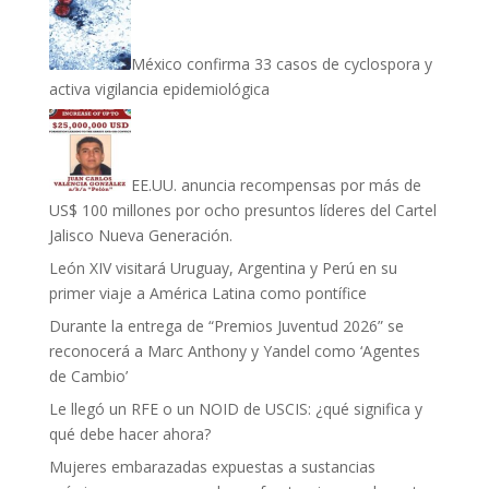
México confirma 33 casos de cyclospora y
activa vigilancia epidemiológica
EE.UU. anuncia recompensas por más de
US$ 100 millones por ocho presuntos líderes del Cartel
Jalisco Nueva Generación.
León XIV visitará Uruguay, Argentina y Perú en su
primer viaje a América Latina como pontífice
Durante la entrega de “Premios Juventud 2026” se
reconocerá a Marc Anthony y Yandel como ‘Agentes
de Cambio’
Le llegó un RFE o un NOID de USCIS: ¿qué significa y
qué debe hacer ahora?
Mujeres embarazadas expuestas a sustancias